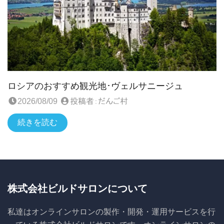
ロシアのおすすめ観光地･ヴェルサニージュ
2026/08/09
投稿者：
だんご村
続きを読む
株式会社ビルドサロンについて
私達はオンラインサロンの製作・開発・運用サービスを行