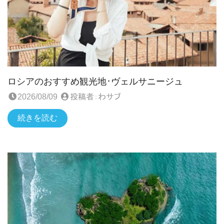
ロシアのおすすめ観光地･ヴェルサニージュ
2026/08/09
投稿者：
わサブ
続きを読む