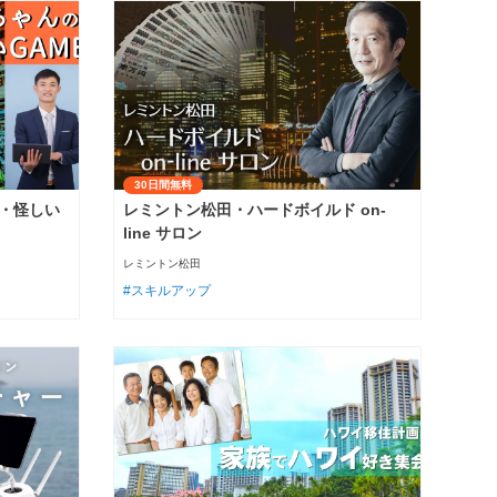
30日間無料
・怪しい
レミントン松田・ハードボイルド on-
line サロン
レミントン松田
スキルアップ