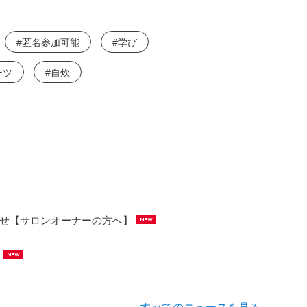
匿名参加可能
学び
ーツ
自炊
らせ【サロンオーナーの方へ】