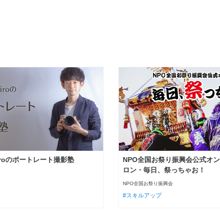
iroのポートレート撮影塾
NPO全国お祭り振興会公式オ
ロン・毎日、祭っちゃお！
NPO全国お祭り振興会
スキルアップ