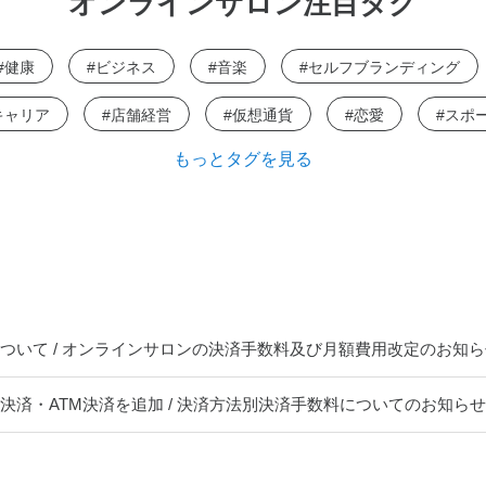
オンラインサロン注目タグ
健康
ビジネス
音楽
セルフブランディング
キャリア
店舗経営
仮想通貨
恋愛
スポ
もっとタグを見る
ついて / オンラインサロンの決済手数料及び月額費用改定のお知
済・ATM決済を追加 / 決済方法別決済手数料についてのお知らせ