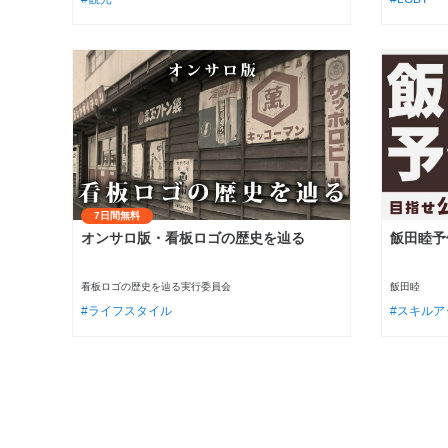
7日間無料
オンサロ版・看板ロゴの歴史を辿る
飯田睦予
看板ロゴの歴史を辿る実行委員会
飯田睦
ライフスタイル
スキルア