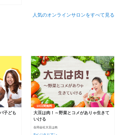
人気のオンラインサロンをすべて見る
10日間無料
パ子ども
大豆は肉！～野菜とコメがありゃ生きて
いける
合同会社大豆は肉
ベジタリアン