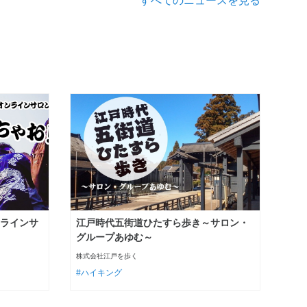
すべてのニュースを見る
ンラインサ
江戸時代五街道ひたすら歩き～サロン・
グループあゆむ～
株式会社江戸を歩く
ハイキング