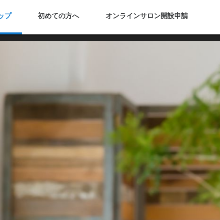
ップ
初めての方へ
オンラインサロン開設申請
安心の定額制