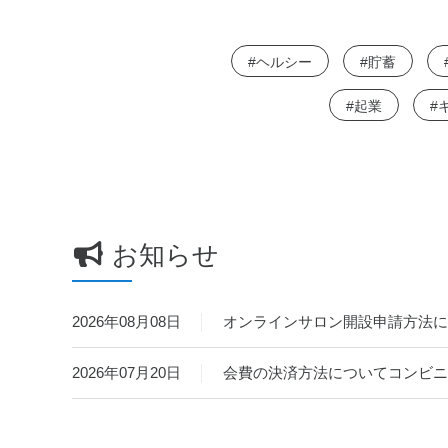
ヘルシー
貯蓄
起業
お知らせ
2026年08月08日
オンラインサロン開設申請方法に
2026年07月20日
会費の決済方法についてコンビニ決