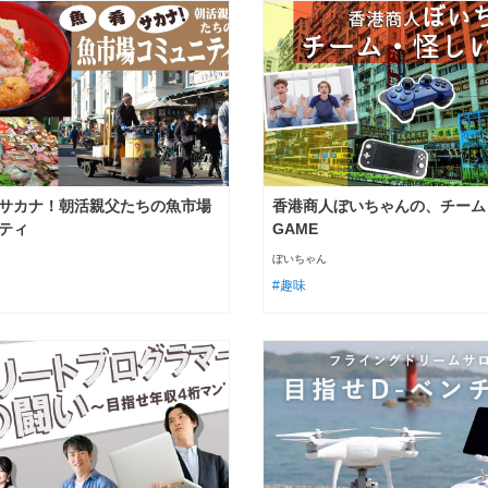
サカナ！朝活親父たちの魚市場
香港商人ぼいちゃんの、チーム
ティ
GAME
ぼいちゃん
趣味