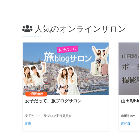
人気のオンラインサロン
7日間無料
女子だって、旅ブログサロン
山田彰h
女子だって、旅ブログ実行委員会
山田彰hiro
旅
写真