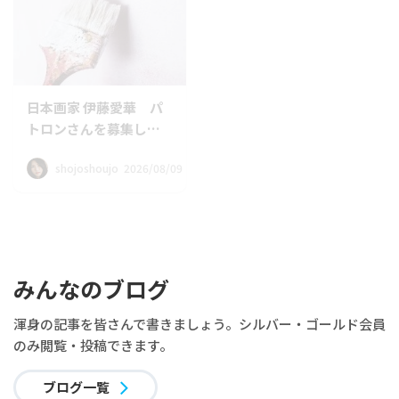
日本画家 伊藤愛華 パ
知る・愉しむ ～ 日本の
トロンさんを募集しま
器 オンラインサロン
す
shojoshoujo 2026/08/09
tsuki73 2026/08/09
みんなのブログ
渾身の記事を皆さんで書きましょう。シルバー・ゴールド会員
のみ閲覧・投稿できます。
ブログ一覧