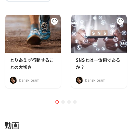
とりあえず行動するこ
SNSとは一体何である
との大切さ
か？
Dansk team
Dansk team
動画