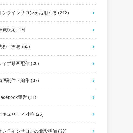
オンラインサロンを活用する
(313)
会費設定
(19)
法務・実務
(50)
ライブ動画配信
(30)
動画制作・編集
(37)
Facebook運営
(11)
セキュリティ対策
(25)
オンラインサロンの開設準備
(33)