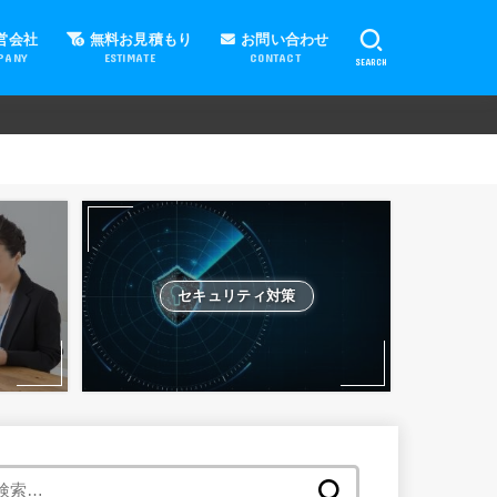
営会社
無料お見積もり
お問い合わせ
PANY
ESTIMATE
CONTACT
SEARCH
セキュリティ対策
検