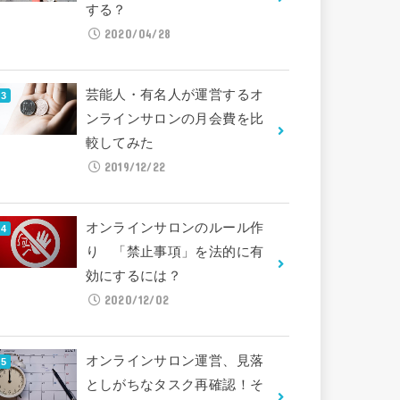
する？
2020/04/28
芸能人・有名人が運営するオ
ンラインサロンの月会費を比
較してみた
2019/12/22
オンラインサロンのルール作
り 「禁止事項」を法的に有
効にするには？
2020/12/02
オンラインサロン運営、見落
としがちなタスク再確認！そ