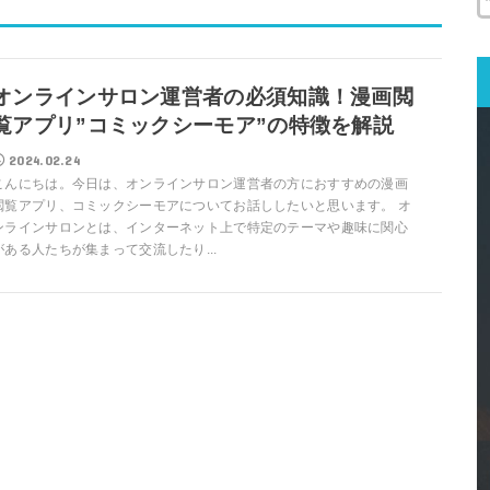
オンラインサロン運営者の必須知識！漫画閲
覧アプリ”コミックシーモア”の特徴を解説
2024.02.24
こんにちは。今日は、オンラインサロン運営者の方におすすめの漫画
閲覧アプリ、コミックシーモアについてお話ししたいと思います。 オ
ンラインサロンとは、インターネット上で特定のテーマや趣味に関心
がある人たちが集まって交流したり...