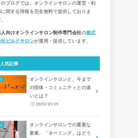
このブログでは、オンラインサロンの運営・利
用に関する情報を完全無料で提供しておりま
す。
法人向けオンラインサロン制作専門会社
の
株式
会社ビルドサロン
が運用・提供しています。
人気記事
オンラインサロンと、今まで
の団体・コミュニティとの違
いとは？
2020/01/29
オンラインサロンでの重要な
要素、「ネーミング」はどう