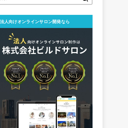
索:
法人向けオンラインサロン開発なら