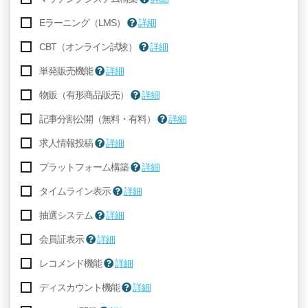
Eラーニング（LMS）
詳細
CBT（オンライン試験）
詳細
単発販売機能
詳細
物販（有形商品販売）
詳細
記事分割公開（無料・有料）
詳細
求人情報投稿
詳細
プラットフォーム構築
詳細
タイムライン表示
詳細
抽選システム
詳細
会員証表示
詳細
レコメンド機能
詳細
ディスカウント機能
詳細