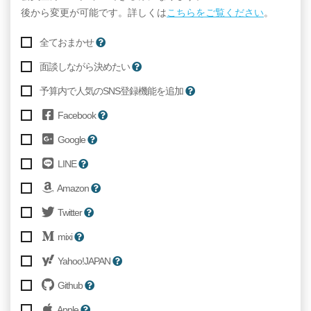
後から変更が可能です。詳しくは
こちらをご覧ください
。
全ておまかせ
面談しながら決めたい
予算内で人気のSNS登録機能を追加
Facebook
Google
LINE
Amazon
Twitter
mixi
Yahoo!JAPAN
Github
Apple