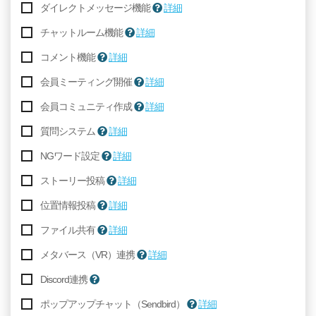
ダイレクトメッセージ機能
詳細
チャットルーム機能
詳細
コメント機能
詳細
会員ミーティング開催
詳細
会員コミュニティ作成
詳細
質問システム
詳細
NGワード設定
詳細
ストーリー投稿
詳細
位置情報投稿
詳細
ファイル共有
詳細
メタバース（VR）連携
詳細
Discord連携
ポップアップチャット（Sendbird）
詳細