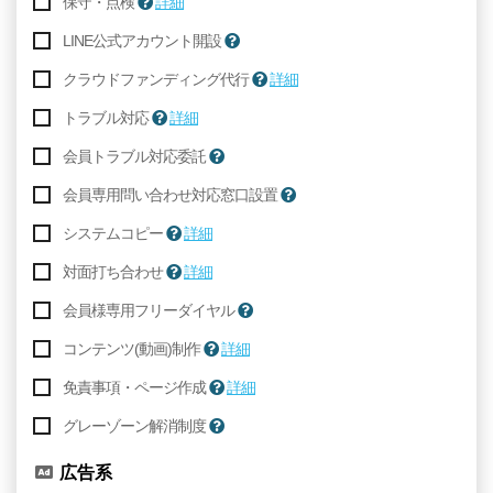
保守・点検
詳細
LINE公式アカウント開設
クラウドファンディング代行
詳細
トラブル対応
詳細
会員トラブル対応委託
会員専用問い合わせ対応窓口設置
システムコピー
詳細
対面打ち合わせ
詳細
会員様専用フリーダイヤル
コンテンツ(動画)制作
詳細
免責事項・ページ作成
詳細
グレーゾーン解消制度
広告系