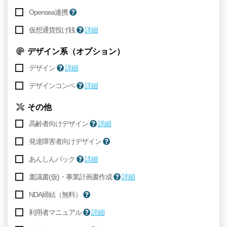
Opensea連携
仮想通貨投げ銭
詳細
デザイン系（オプション）
デザイン
詳細
デザインコンペ
詳細
その他
高齢者向けデザイン
詳細
発達障害者向けデザイン
あんしんパック
詳細
稟議書(仮)・事業計画書作成
詳細
NDA締結（無料）
利用者マニュアル
詳細