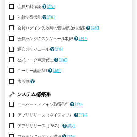
会員年齢確認
詳細
年齢制限機能
詳細
会員ログイン失敗時の管理者通知機能
詳細
会員ランクのスケジュール制限
詳細
退会スケジュール
詳細
公式マーク申請受理
詳細
ユーザー認証API
詳細
家族割
システム構築系
サーバー・ドメイン取得代行
詳細
アプリリリース（ネイティブ）
詳細
アプリリリース（PWA）
詳細
マッチングシステム構築
詳細