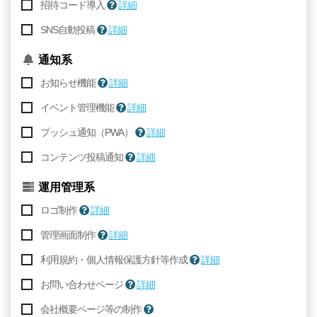
招待コード導入
詳細
SNS自動投稿
詳細
通知系
お知らせ機能
詳細
イベント管理機能
詳細
プッシュ通知（PWA）
詳細
コンテンツ投稿通知
詳細
運用管理系
ロゴ制作
詳細
管理画面制作
詳細
利用規約・個人情報保護方針等作成
詳細
お問い合わせページ
詳細
会社概要ページ等の制作