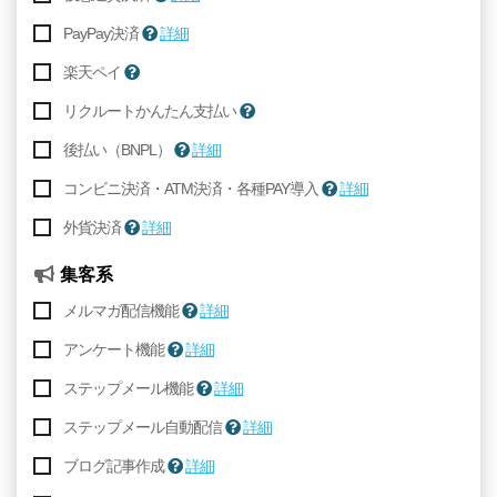
PayPay決済
詳細
楽天ペイ
リクルートかんたん支払い
後払い（BNPL）
詳細
コンビニ決済・ATM決済・各種PAY導入
詳細
外貨決済
詳細
集客系
メルマガ配信機能
詳細
アンケート機能
詳細
ステップメール機能
詳細
ステップメール自動配信
詳細
ブログ記事作成
詳細