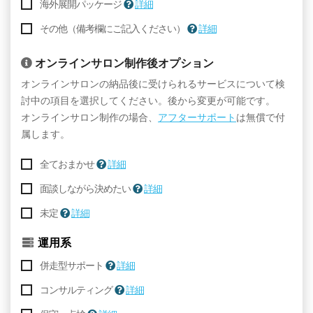
海外展開パッケージ
詳細
その他（備考欄にご記入ください）
詳細
オンラインサロン制作後オプション
オンラインサロンの納品後に受けられるサービスについて検
討中の項目を選択してください。後から変更が可能です。
オンラインサロン制作の場合、
アフターサポート
は無償で付
属します。
全ておまかせ
詳細
面談しながら決めたい
詳細
未定
詳細
運用系
併走型サポート
詳細
コンサルティング
詳細