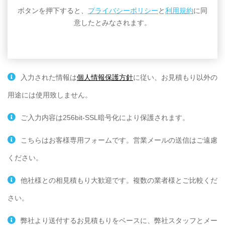
ボタンを押下すると、
プライバシーポリシー
と
利用規約
に同
意したとみなされます。
入力された情報は
個人情報保護方針
に従い、お見積もり以外の
用途には使用致しません。
ご入力内容は256bit-SSL暗号化により保護されます。
こちらはお客様専用フォームです。営業メールの送信はご遠慮
ください。
他社様との相見積もり大歓迎です。複数の業者様とご比較くだ
さい。
弊社より送付するお見積もりをベースに、弊社スタッフとメー