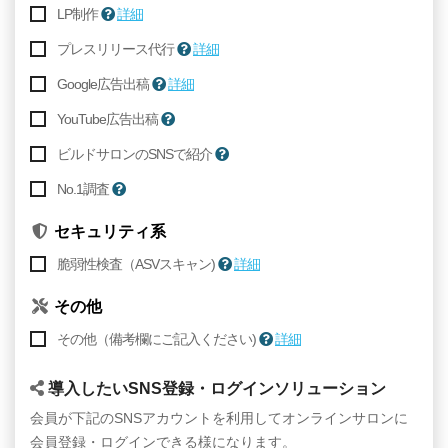
LP制作
詳細
プレスリリース代行
詳細
Google広告出稿
詳細
YouTube広告出稿
ビルドサロンのSNSで紹介
No.1調査
セキュリティ系
脆弱性検査（ASVスキャン)
詳細
その他
その他（備考欄にご記入ください)
詳細
導入したいSNS登録・ログインソリューション
会員が下記のSNSアカウントを利用してオンラインサロンに
会員登録・ログインできる様になります。