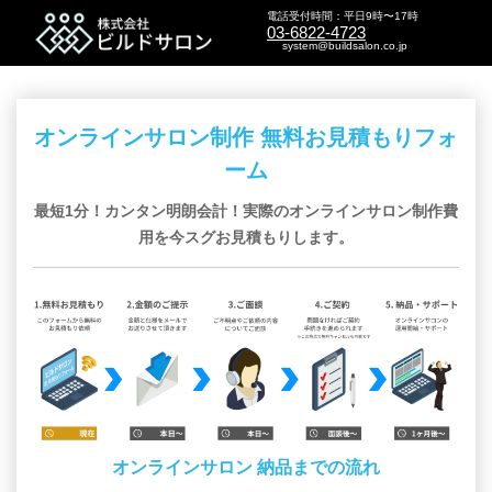
電話受付時間：平日9時〜17時
03-6822-4723
system@buildsalon.co.jp
オンラインサロン制作 無料お見積もりフォ
ーム
最短1分！カンタン明朗会計！実際のオンラインサロン制作費
用を今スグお見積もりします。
オンラインサロン 納品までの流れ