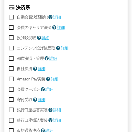
決済系
自動会費決済機能
詳細
会費のキャリア決済
詳細
投げ銭受取
詳細
コンテンツ投げ銭受取
詳細
都度決済・管理
詳細
自社決済
詳細
Amazon Pay実装
詳細
会費クーポン
詳細
寄付受取
詳細
銀行口座振替実装
詳細
銀行口座振込実装
詳細
仮想通貨決済
詳細