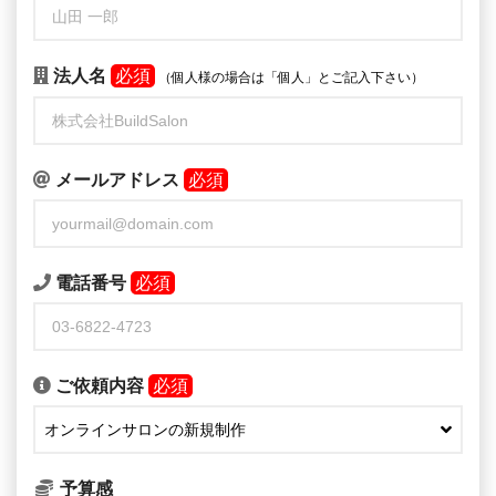
法人名
必須
（個人様の場合は「個人」とご記入下さい）
メールアドレス
必須
電話番号
必須
ご依頼内容
必須
予算感