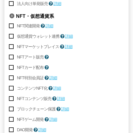
法人向け単発販売
詳細
NFT・仮想通貨系
NFT関連開発
詳細
仮想通貨ウォレット連携
詳細
NFTマーケットプレイス
詳細
NFTアート販売
NFTカード配布
NFT特別会員証
詳細
コンテンツNFT化
詳細
NFTコンテンツ販売
詳細
ブロックチェーン保護
詳細
NFTゲーム開発
詳細
DAO開発
詳細