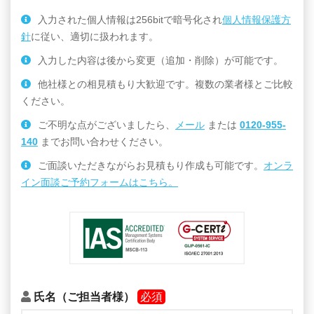
入力された個人情報は256bitで暗号化され
個人情報保護方
針
に従い、適切に扱われます。
入力した内容は後から変更（追加・削除）が可能です。
他社様との相見積もり大歓迎です。複数の業者様とご比較
ください。
ご不明な点がございましたら、
メール
または
0120-955-
140
までお問い合わせください。
ご面談いただきながらお見積もり作成も可能です。
オンラ
イン面談ご予約フォームはこちら。
氏名（ご担当者様）
必須