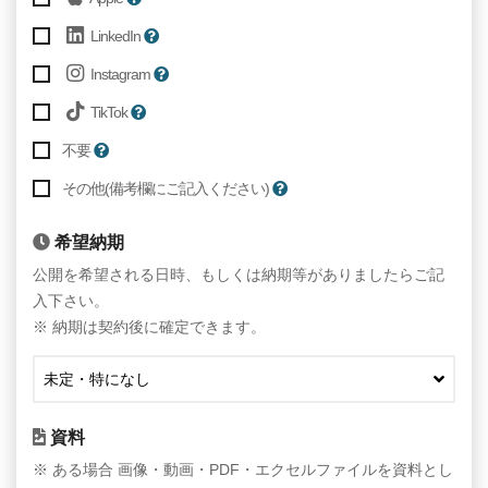
LinkedIn
Instagram
TikTok
不要
その他(備考欄にご記入ください)
希望納期
公開を希望される日時、もしくは納期等がありましたらご記
入下さい。
※ 納期は契約後に確定できます。
資料
※ ある場合 画像・動画・PDF・エクセルファイルを資料とし