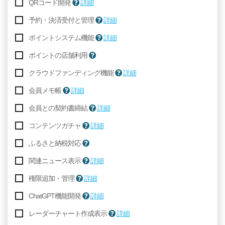
QRコード開発
詳細
予約・決済受付と管理
詳細
ポイントシステム機能
詳細
ポイントの店舗利用
クラウドファンディング機能
詳細
会員メモ帳
詳細
会員との契約書締結
詳細
コンテンツガチャ
詳細
ふるさと納税対応
関連ニュース表示
詳細
権限追加・管理
詳細
ChatGPT機能開発
詳細
レーダーチャート作成表示
詳細