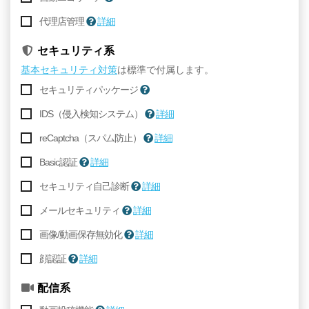
代理店管理
詳細
セキュリティ系
基本セキュリティ対策
は標準で付属します。
セキュリティパッケージ
IDS（侵入検知システム）
詳細
reCaptcha（スパム防止）
詳細
Basic認証
詳細
セキュリティ自己診断
詳細
メールセキュリティ
詳細
画像/動画保存無効化
詳細
顔認証
詳細
配信系