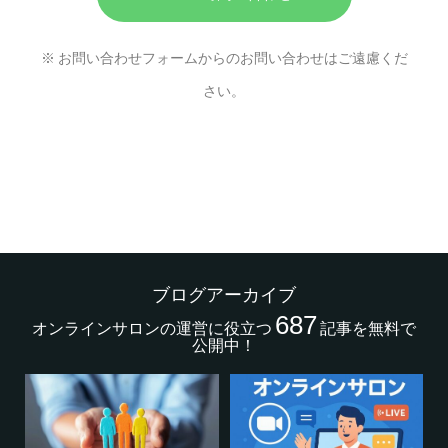
※ お問い合わせフォームからのお問い合わせはご遠慮くだ
さい。
ブログアーカイブ
687
オンラインサロンの運営に役立つ
記事を無料で
公開中！