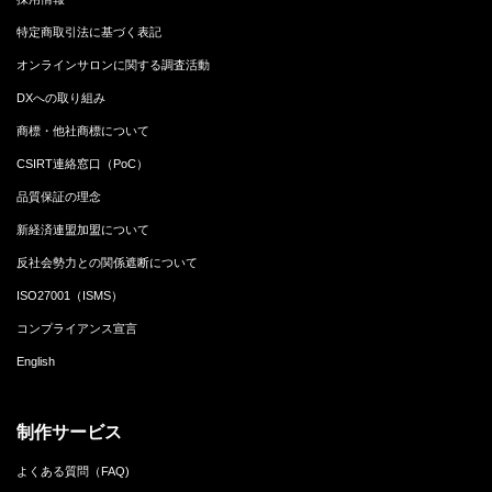
特定商取引法に基づく表記
オンラインサロンに関する調査活動
DXへの取り組み
商標・他社商標について
CSIRT連絡窓口（PoC）
品質保証の理念
新経済連盟加盟について
反社会勢力との関係遮断について
ISO27001（ISMS）
コンプライアンス宣言
English
制作サービス
よくある質問（FAQ)