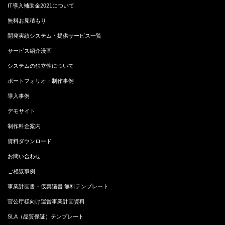
IT導入補助金2021について
無料お見積もり
開発実績システム・提供サービス一覧
サービス紹介漫画
システムの独立性について
ポートフォリオ・制作事例
導入事例
デモサイト
制作料金案内
資料ダウンロード
お問い合わせ
ご相談事例
事業計画書・仮稟議書 無料テンプレート
官公庁様向け運営事業計画資料
SLA（品質保証）テンプレート