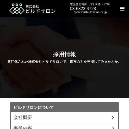
電話受付時間：平日9時〜17時
03-6822-4723
system@buildsalon.co.jp
採用情報
専門化された株式会社ビルドサロンで、貴方の力を発揮してみませんか。
ビルドサロンについて
会社概要
事業内容