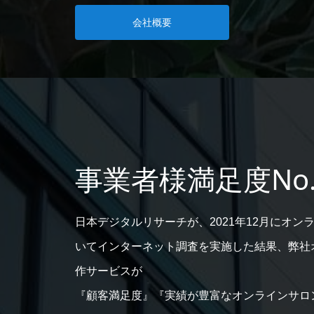
会社概要
事業者様満足度No
日本デジタルリサーチが、2021年12月にオン
いてインターネット調査を実施した結果、弊社
作サービスが
『顧客満足度』『実績が豊富なオンラインサロ