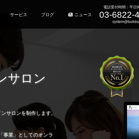
電話受付時間：平日9
03-6822-
サービス
ブログ
ニュース
system@buildsa
オンライ
業
株式会社ビルドサロンは
ンにフォーカスした日本
法人向けオンラインサロ