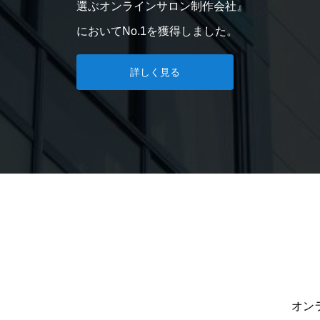
選ぶオンラインサロン制作会社』
においてNo.1を獲得しました。
詳しく見る
オン