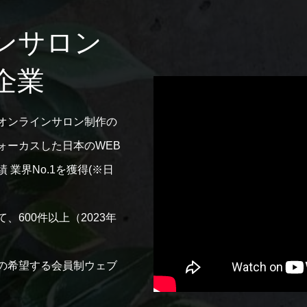
ンサロン
企業
オンラインサロン制作の
ォーカスした日本のWEB
業界No.1を獲得(※日
600件以上（2023年
の希望する会員制ウェブ