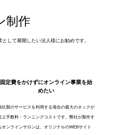
ン制作
業として展開したい法人様にお勧めです。
固定費をかけずにオンライン事業を始
めたい
他社製のサービスを利用する場合の最大のネックが
売上手数料・ランニングコストです。弊社が製作す
るオンラインサロンは、オリジナルのWEBサイト