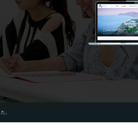
にお任せください。
した。
ン基本開発ベースシステムの料金改定を実施します。