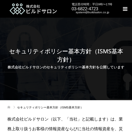
電話受付時間：平日9時〜17時
03-6822-4723
system@buildsalon.co.jp
セキュリティポリシー基本方針（ISMS基本
方針）
株式会社ビルドサロンのセキュリティポリシー基本方針を公開しています
セキュリティポリシー基本方針（ISMS基本方針）
株式会社ビルドサロン（以下、「当社」と記載します）は、業
務上取り扱うお客様の情報資産ならびに当社の情報資産を、災