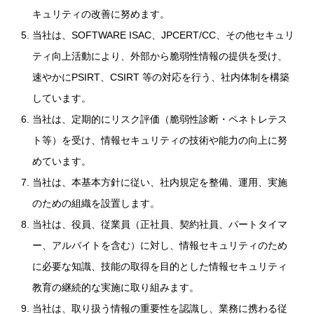
キュリティの改善に努めます。
当社は、SOFTWARE ISAC、JPCERT/CC、その他セキュリ
ティ向上活動により、外部から脆弱性情報の提供を受け、
速やかにPSIRT、CSIRT 等の対応を行う、社内体制を構築
しています。
当社は、定期的にリスク評価（脆弱性診断・ペネトレテス
ト等）を受け、情報セキュリティの技術や能力の向上に努
めています。
当社は、本基本方針に従い、社内規定を整備、運用、実施
のための組織を設置します。
当社は、役員、従業員（正社員、契約社員、パートタイマ
ー、アルバイトを含む）に対し、情報セキュリティのため
に必要な知識、技能の取得を目的とした情報セキュリティ
教育の継続的な実施に取り組みます。
当社は、取り扱う情報の重要性を認識し、業務に携わる従