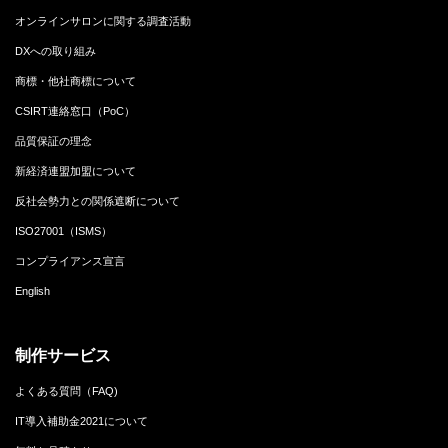
オンラインサロンに関する調査活動
DXへの取り組み
商標・他社商標について
CSIRT連絡窓口（PoC）
品質保証の理念
新経済連盟加盟について
反社会勢力との関係遮断について
ISO27001（ISMS）
コンプライアンス宣言
English
制作サービス
よくある質問（FAQ)
IT導入補助金2021について