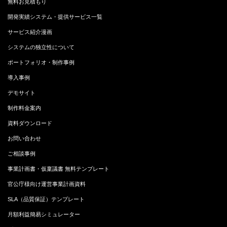
無料お見積もり
開発実績システム・提供サービス一覧
サービス紹介漫画
システムの独立性について
ポートフォリオ・制作事例
導入事例
デモサイト
制作料金案内
資料ダウンロード
お問い合わせ
ご相談事例
事業計画書・仮稟議書 無料テンプレート
官公庁様向け運営事業計画資料
SLA（品質保証）テンプレート
月額利益簡易シミュレーター