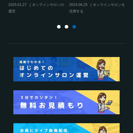
2025.01.27
オンラインサロンの
2024.06.25
オンラインサロンを
運営
活用する