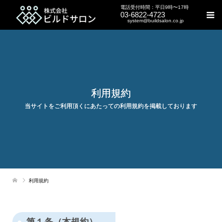
電話受付時間：平日9時〜17時
03-6822-4723
system@buildsalon.co.jp
利用規約
当サイトをご利用頂くにあたっての利用規約を掲載しております
利用規約