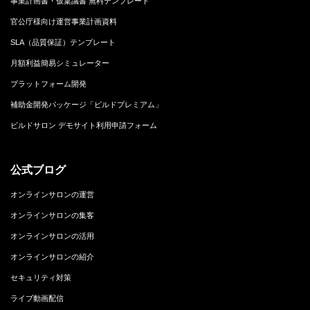
事業計画書・仮稟議書 無料テンプレート
官公庁様向け運営事業計画資料
SLA（品質保証）テンプレート
月額利益簡易シミュレーター
プラットフォーム開発
補助金開発パッケージ「ビルドプレミアム」
ビルドサロン デモサイト利用申請フォーム
公式ブログ
オンラインサロンの運営
オンラインサロンの集客
オンラインサロンの活用
オンラインサロンの紹介
セキュリティ対策
ライブ動画配信