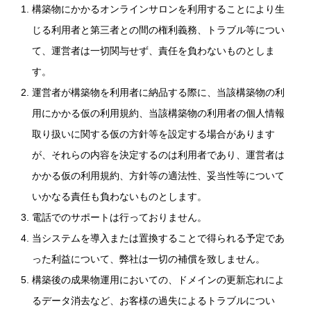
構築物にかかるオンラインサロンを利用することにより生
じる利用者と第三者との間の権利義務、トラブル等につい
て、運営者は一切関与せず、責任を負わないものとしま
す。
運営者が構築物を利用者に納品する際に、当該構築物の利
用にかかる仮の利用規約、当該構築物の利用者の個人情報
取り扱いに関する仮の方針等を設定する場合があります
が、それらの内容を決定するのは利用者であり、運営者は
かかる仮の利用規約、方針等の適法性、妥当性等について
いかなる責任も負わないものとします。
電話でのサポートは行っておりません。
当システムを導入または置換することで得られる予定であ
った利益について、弊社は一切の補償を致しません。
構築後の成果物運用においての、ドメインの更新忘れによ
るデータ消去など、お客様の過失によるトラブルについ