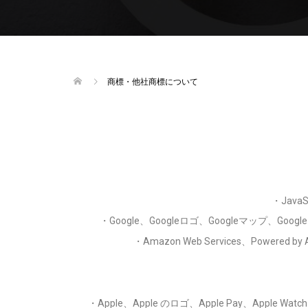
商標・他社商標について
・JavaSc
・Google、Googleロゴ、Googleマップ、Googl
・Amazon Web Services、Power
・Apple、Apple のロゴ、Apple Pay、Apple W