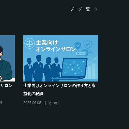
ブログ一覧
悩み解決】～
クリエイター系オンラインサロンの話題
リスキリング
席巻-”マッシュル”について調べてみた!
2024.06.25
オンラインサロンを活用する
ンの運営