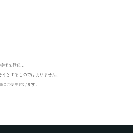
標権を行使し、
そうとするものではありません。
由にご使用頂けます。