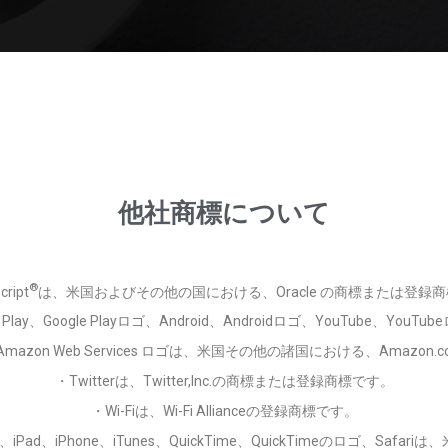
他社商標について
®
ript
は、米国およびその他の国における、Oracle の商標または登録
e Play、Google Playロゴ、Android、Androidロゴ、YouTube、Y
ed by Amazon Web Services ロゴは、米国その他の諸国における、Amaz
・Twitterは、Twitter,Inc.の商標または登録商標です。
・Wi-Fiは、Wi-Fi Allianceの登録商標です。
atch、iPad、iPhone、iTunes、QuickTime、QuickTimeのロゴ、Sa