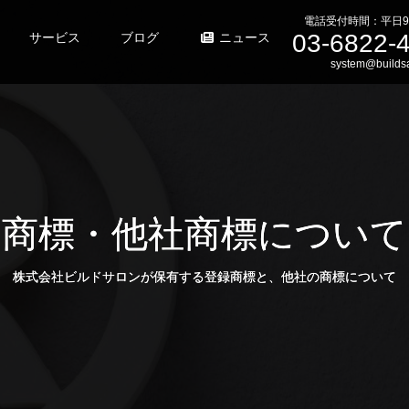
電話受付時間：平日9
03-6822-
サービス
ブログ
ニュース
system@buildsa
商標・他社商標について
株式会社ビルドサロンが保有する登録商標と、他社の商標について