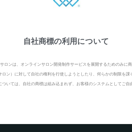
自社商標の利用について​
サロンは、オンラインサロン開発制作サービスを展開するためのみに商
サロン）に対して自社の権利を行使しようとしたり、何らかの制限を課
については、自社の商標は組み込まれず、お客様のシステムとしてご自