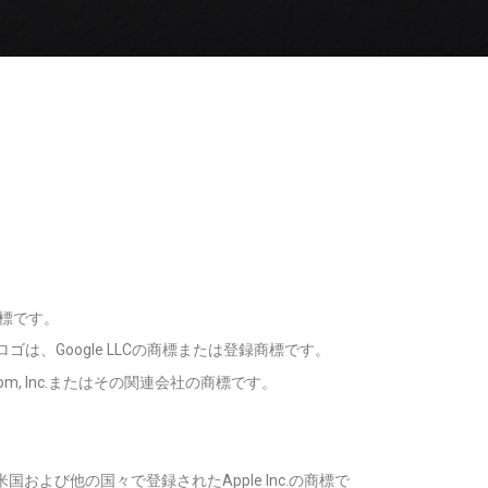
商標です。
ouTubeロゴは、Google LLCの商標または登録商標です。
on.com, Inc.またはその関連会社の商標です。
fariは、米国および他の国々で登録されたApple Inc.の商標で