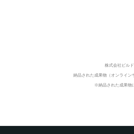
株式会社ビルド
納品された成果物（オンライン
※納品された成果物