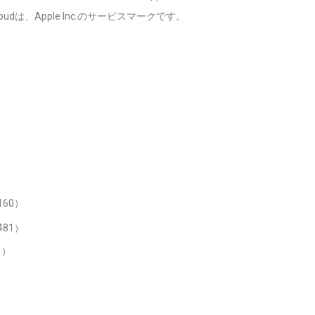
udは、Apple Inc.のサービスマークです。
。
60）
81）
1）