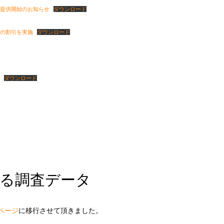
提供開始のお知らせ
ダウンロード
の割引を実施
ダウンロード
ダウンロード
る調査データ
ページ
に移行させて頂きました。