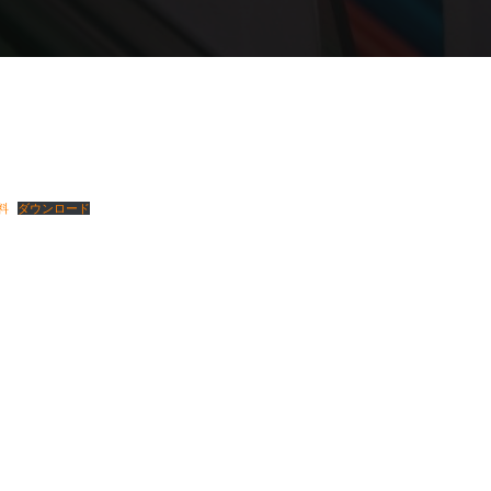
料
ダウンロード