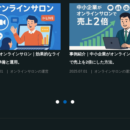
m×オンラインサロン｜効果的なライ
事例紹介｜中小企業がオンライ
準備と運用。
で売上を2倍にした方法。
01
オンラインサロンの運営
2025.07.01
オンラインサロンの運