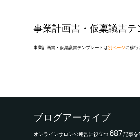
事業計画書・仮稟議書テ
事業計画書・仮稟議書テンプレートは
別ページ
に移行
ブログアーカイブ
687
オンラインサロンの運営に役立つ
記事を