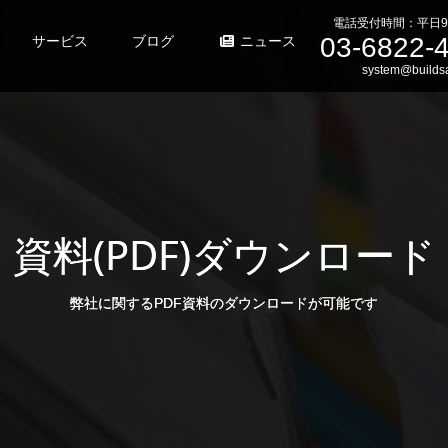
電話受付時間：平日9
03-6822-
サービス
ブログ
ニュース
system@buildsa
資料(PDF)ダウンロード
弊社に関するPDF資料のダウンロードが可能です