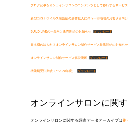
ブログ記事をオンラインサロンのコンテンツとして移行するサービス
新型コロナウイルス感染症の影響拡大に伴う一部地域のお客さま向け
BUILD LIVEの一般向け販売開始のお知らせ
ダウンロード
日本初の法人向けオンラインサロン制作サービス提供開始のお知らせ
オンラインサロン制作サービス解説漫画
ダウンロード
機能別受注実績（〜2020年度）
ダウンロード
オンラインサロンに関す
オンラインサロンに関する調査データアーカイブは
別