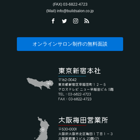
(FAX) 03-6822-4723‬
(Mail) info@buildsalon.co.jp
オンラインサロン制作の無料面談