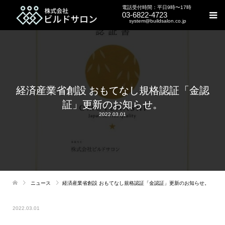
電話受付時間：平日9時〜17時
03-6822-4723
system@buildsalon.co.jp
経済産業省創設 おもてなし規格認証「金認
証」更新のお知らせ。
2022.03.01
ニュース
経済産業省創設 おもてなし規格認証「金認証」更新のお知らせ。
2022.03.01