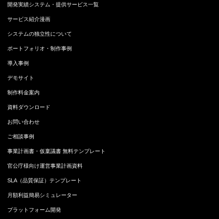
開発実績システム・提供サービス一覧
サービス紹介漫画
システムの独立性について
ポートフォリオ・制作事例
導入事例
デモサイト
制作料金案内
資料ダウンロード
お問い合わせ
ご相談事例
事業計画書・仮稟議書 無料テンプレート
官公庁様向け運営事業計画資料
SLA（品質保証）テンプレート
月額利益簡易シミュレーター
プラットフォーム開発