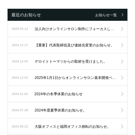
最近のお知らせ
お知らせ一覧
法人向けオンラインサロン制作にフォーカスし続け、設立6周年を迎えました。
2025.05.13
【重要】代表取締役及び連絡先変更のお知らせ。
2024.12.17
デロイトトーマツからの取材を受けました。
2024.12.05
2025年1月1日からオンラインサロン基本開発ベースシステムの料金改定を実施します。
2024.12.02
2024年の冬季休業のお知らせ
2024.11.19
2024年度夏季休業のお知らせ。
2024.07.28
大阪オフィスと福岡オフィス移転のお知らせ。
2024.06.22