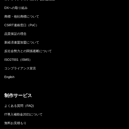
DXへの取り組み
商標・他社商標について
CSIRT連絡窓口（PoC）
品質保証の理念
新経済連盟加盟について
反社会勢力との関係遮断について
ISO27001（ISMS）
コンプライアンス宣言
English
制作サービス
よくある質問（FAQ)
IT導入補助金2021について
無料お見積もり