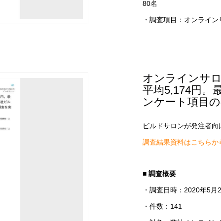
80名
・調査項目：オンライン
オンラインサロ
平均5,174
ンケート項目の
ビルドサロンが発注者向
調査結果資料はこちらか
■ 調査概要
・調査日時：2020年5月2
・件数：141