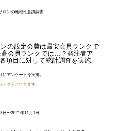
サロンの地域性意識調査
ンの設定会費は最安会員ランクで
円。最高会員ランクでは…？発注者ア
各項目に対して統計調査を実施。
けにアンケートを実施。
らアクセスできます。
3日〜2021年11月1日