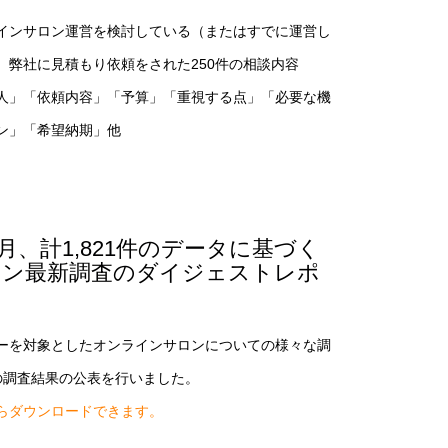
インサロン運営を検討している（またはすでに運営し
、弊社に見積もり依頼をされた250件の相談内容
人」「依頼内容」「予算」「重視する点」「必要な機
イン」「希望納期」他
月、計1,821件のデータに基づく
ロン最新調査のダイジェストレポ
ーを対象としたオンラインサロンについての様々な調
の調査結果の公表を行いました。
らダウンロードできます。