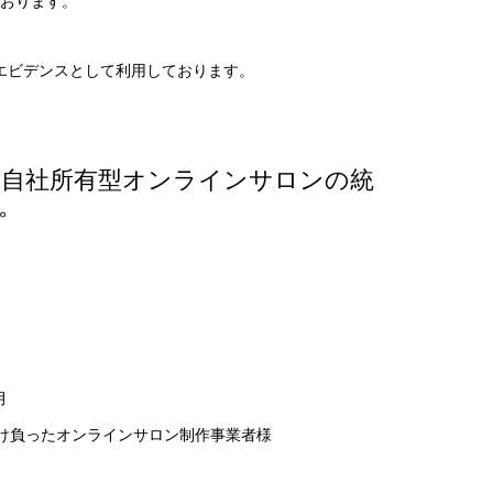
おります。
エビデンスとして利用しております。
ン、自社所有型オンラインサロンの統
開。
月
け負ったオンラインサロン制作事業者様