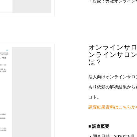
・対象：弊社オンライン
オンラインサロ
ンラインサロ
は？
法人向けオンラインサロ
もり依頼の解析結果から
コト。
調査結果資料はこちらか
■ 調査概要
・調査日時：2020年8月