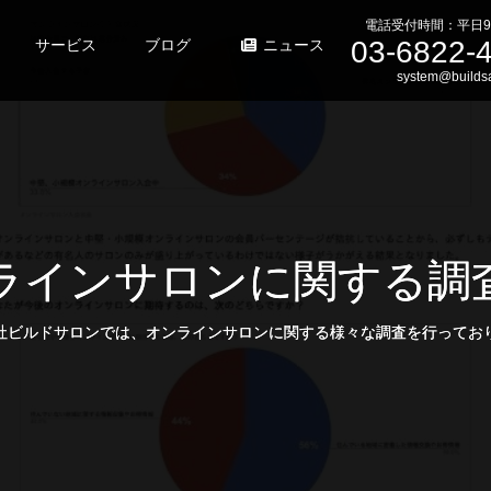
電話受付時間：平日9
03-6822-
サービス
ブログ
ニュース
system@buildsa
ラインサロンに関する調
社ビルドサロンでは、オンラインサロンに関する様々な調査を行ってお