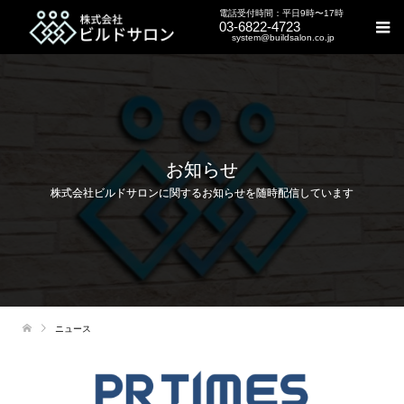
電話受付時間：平日9時〜17時
03-6822-4723
system@buildsalon.co.jp
お知らせ
株式会社ビルドサロンに関するお知らせを随時配信しています
ニュース