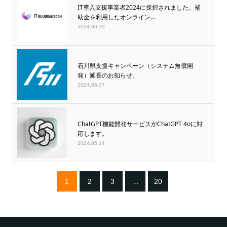
IT導入支援事業者2024に採択されました。補
助金を利用したオンライン…
2024.06.19
石川県支援キャンペーン（システム無償開
発）延長のお知らせ。
2024.06.07
ChatGPT機能開発サービスがChatGPT 4oに対
応します。
2024.05.14
1
2
3
…
20