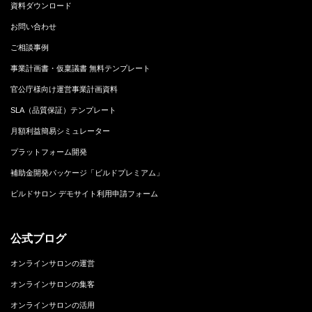
資料ダウンロード
お問い合わせ
ご相談事例
事業計画書・仮稟議書 無料テンプレート
官公庁様向け運営事業計画資料
SLA（品質保証）テンプレート
月額利益簡易シミュレーター
プラットフォーム開発
補助金開発パッケージ「ビルドプレミアム」
ビルドサロン デモサイト利用申請フォーム
公式ブログ
オンラインサロンの運営
オンラインサロンの集客
オンラインサロンの活用