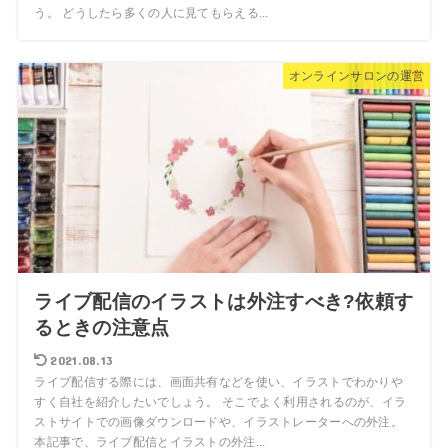
う。 どうしたら多くの人に見てもらえる...
オンラインサロンの運営
ライブ配信のイラストは外注すべき?依頼す
るときの注意点
2021.08.13
ライブ配信する際には、画面共有などを使い、イラストでわかりや
すく自社を紹介したいでしょう。 そこでよく利用されるのが、イラ
ストサイトでの画像ダウンロードや、イラストレーターへの外注。
本記事で、ライブ配信とイラストの外注...