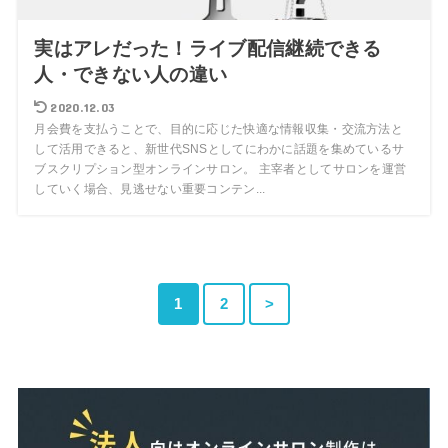
実はアレだった！ライブ配信継続できる
人・できない人の違い
2020.12.03
月会費を支払うことで、目的に応じた快適な情報収集・交流方法と
して活用できると、新世代SNSとしてにわかに話題を集めているサ
ブスクリプション型オンラインサロン。 主宰者としてサロンを運営
していく場合、見逃せない重要コンテン...
1
2
>