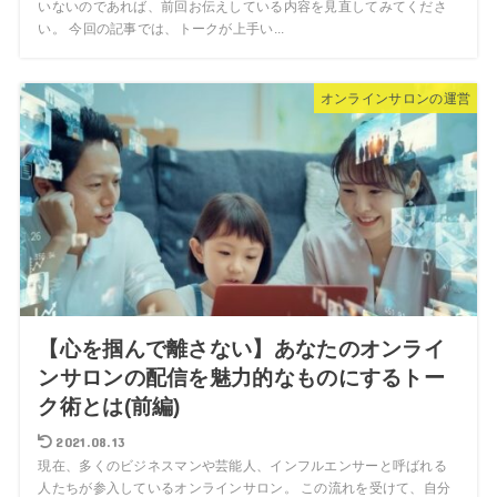
いないのであれば、前回お伝えしている内容を見直してみてくださ
い。 今回の記事では、トークが上手い...
オンラインサロンの運営
【心を掴んで離さない】あなたのオンライ
ンサロンの配信を魅力的なものにするトー
ク術とは(前編)
2021.08.13
現在、多くのビジネスマンや芸能人、インフルエンサーと呼ばれる
人たちが参入しているオンラインサロン。 この流れを受けて、自分