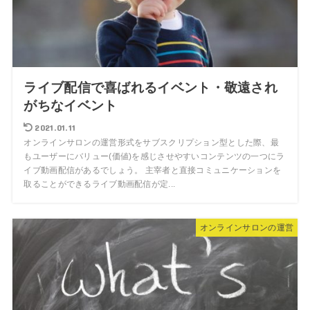
ライブ配信で喜ばれるイベント・敬遠され
がちなイベント
2021.01.11
オンラインサロンの運営形式をサブスクリプション型とした際、最
もユーザーにバリュー(価値)を感じさせやすいコンテンツの一つにラ
イブ動画配信があるでしょう。 主宰者と直接コミュニケーションを
取ることができるライブ動画配信が定...
オンラインサロンの運営