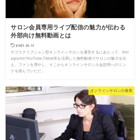
サロン会員専用ライブ配信の魅力が伝わる
外部向け無料動画とは
2021.01.11
サブスクリプション型オンラインサロンを運営するにあたって、Inst
agramやYouTube,Tiktok等を活用した無料動画でサロンの魅力を伝
え、ファンを増やし、そこからオンラインサロン入会説明へのリン
クを踏んでいただ...
オンラインサロンの集客