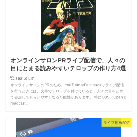
オンラインサロンPRライブ配信で、人々の
目にとまる読みやすいテロップの作り方4選
2021.01.17
オンラインサロンのPRのため、YouTubeやFacebookでライブ配信
を行うときには、文字でテロップを付けていると、人々の目をとめ
て参加してもらいやすくなる可能性があります。 特にOBS（Open B
roadcast...
ライブ動画配信