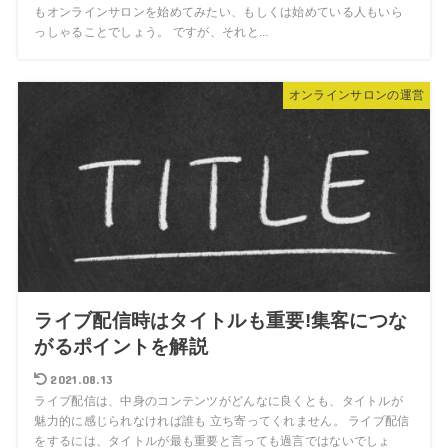
もオンラインサロンを始めてみたい、もしくは始めている人もいら
っしゃることでしょう。 ですが、それと...
オンラインサロンの運営
ライブ配信時はタイトルも重要!集客につな
がるポイントを解説
2021.08.13
ライブ配信は、中身のコンテンツがどんなに良くとも、タイトルが
魅力的に感じられなければ誰も 立ち寄ってくれません。 ライブ配信
をするには、タイトルが最も重要と言っても過言ではないでしょ