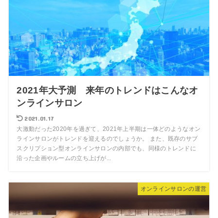
2021年大予測 来年のトレンドはこんなオ
ンラインサロン
2021.01.17
大激動だった2020年を過ぎて、2021年上半期は一体どのようなオン
ラインサロンがトレンドを迎えるのでしょうか。 また、既存のサブ
スクリプション型オンラインサロンの内部でも、同様のトレンドに
沿った企画やルームの立ち上げが...
オンラインサロンの運営