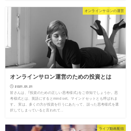
オンラインサロンの運営
オンラインサロン運営のための投資とは
2021.01.21
皆さんは、｢投資のための正しい思考様式｣をご存知でしょうか。思
考様式とは、英語にするとmind set。マインドセットとも呼ばれま
す。 実は、多くの方が投資を行うにあたって、誤った思考様式を選
択してしまっていると言われて...
ライブ動画配信