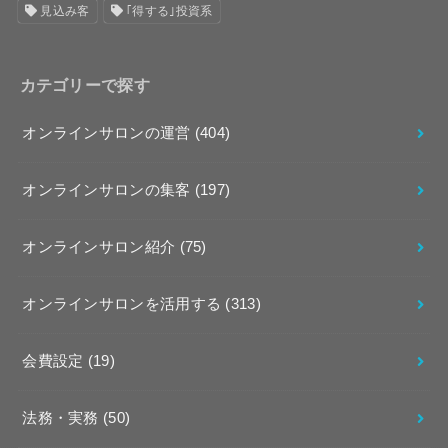
見込み客
｢得する｣投資系
カテゴリーで探す
オンラインサロンの運営
(404)
オンラインサロンの集客
(197)
オンラインサロン紹介
(75)
オンラインサロンを活用する
(313)
会費設定
(19)
法務・実務
(50)