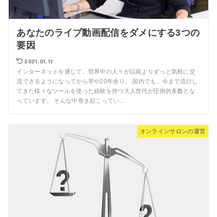
あなたのライブ動画配信をダメにする3つの
要因
2021.01.11
インターネットを通じて、世界中の人々が以前よりずっと気軽に交
流できるようになってから早や20年余り。 国内でも、今まで流行し
てきた様々なツールを使った経験を持つ大人世代が圧倒的多数とな
っています。 そんな中巻き起こってい...
オンラインサロンの運営