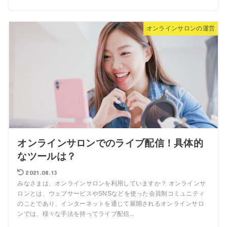
オンラインサロンの運営
オンラインサロンでのライブ配信！具体的
なツールは？
2021.08.13
みなさまは、オンラインサロンを利用していますか？ オンラインサ
ロンとは、ウェブサービスやSNSなどを使った会員制コミュニティ
のことであり、インターネットを通じて展開されるオンラインサロ
ンでは、様々な手法を持ってライブ配信...