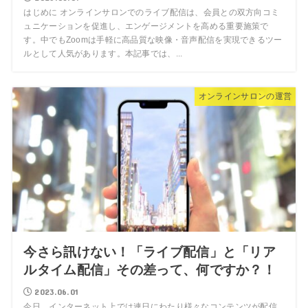
はじめに オンラインサロンでのライブ配信は、会員との双方向コミ
ュニケーションを促進し、エンゲージメントを高める重要施策で
す。中でもZoomは手軽に高品質な映像・音声配信を実現できるツー
ルとして人気があります。本記事では、...
オンラインサロンの運営
今さら訊けない！「ライブ配信」と「リア
ルタイム配信」その差って、何ですか？！
2023.06.01
今日、インターネット上では連日にわたり様々なコンテンツが配信