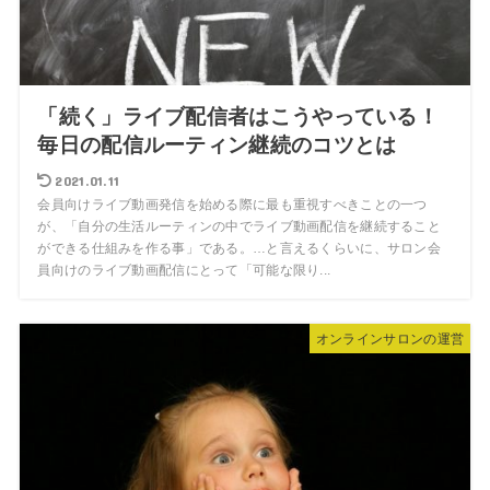
「続く」ライブ配信者はこうやっている！
毎日の配信ルーティン継続のコツとは
2021.01.11
会員向けライブ動画発信を始める際に最も重視すべきことの一つ
が、「自分の生活ルーティンの中でライブ動画配信を継続すること
ができる仕組みを作る事」である。…と言えるくらいに、サロン会
員向けのライブ動画配信にとって「可能な限り...
オンラインサロンの運営