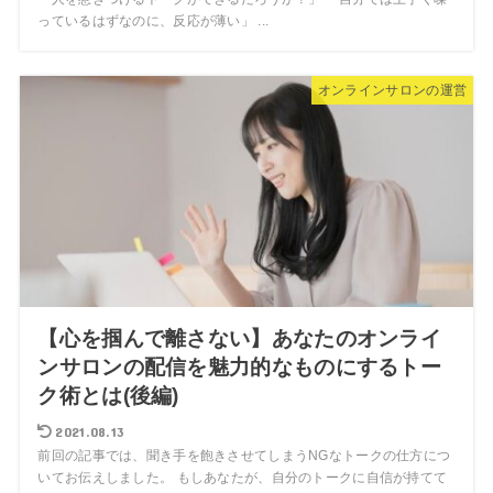
っているはずなのに、反応が薄い」 ...
オンラインサロンの運営
【心を掴んで離さない】あなたのオンライ
ンサロンの配信を魅力的なものにするトー
ク術とは(後編)
2021.08.13
前回の記事では、聞き手を飽きさせてしまうNGなトークの仕方につ
いてお伝えしました。 もしあなたが、自分のトークに自信が持てて