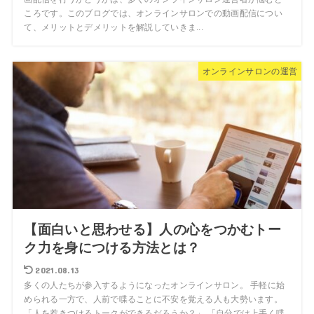
ころです。このブログでは、オンラインサロンでの動画配信につい
て、メリットとデメリットを解説していきま...
オンラインサロンの運営
【面白いと思わせる】人の心をつかむトー
ク力を身につける方法とは？
2021.08.13
多くの人たちが参入するようになったオンラインサロン。 手軽に始
められる一方で、人前で喋ることに不安を覚える人も大勢います。
「人を惹きつけるトークができるだろうか？」 「自分では上手く喋