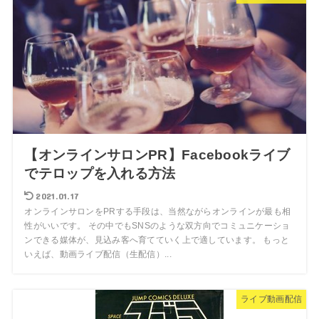
【オンラインサロンPR】Facebookライブ
でテロップを入れる方法
2021.01.17
オンラインサロンをPRする手段は、当然ながらオンラインが最も相
性がいいです。 その中でもSNSのような双方向でコミュニケーショ
ンできる媒体が、見込み客へ育てていく上で適しています。 もっと
いえば、動画ライブ配信（生配信）...
ライブ動画配信