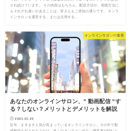
され続けています。 その内容はもちろん、配信方法や、視聴方法に
もそれぞれ違いがあることは、皆さんもご承知の通りです。 オンラ
インサロンを運営する、または活用する...
オンラインサロンの集客
あなたのオンラインサロン、” 動画配信 ”す
る？しない？メリットとデメリットを解説
2023.03.22
近年、ますます人気が高まっているオンラインサロン。その中で動
画配信を行うかどうかは、多くのオンラインサロン運営者が悩むと