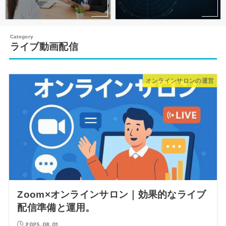
ライブ動画配信
オンラインサロンの運営
Zoom×オンラインサロン｜効果的なライブ
配信準備と運用。
2025.08.01