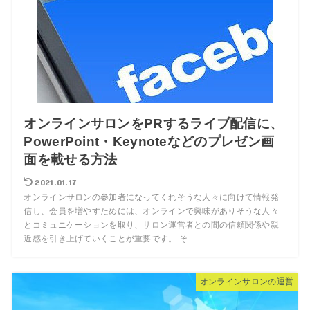
オンラインサロンをPRするライブ配信に、
PowerPoint・Keynoteなどのプレゼン画
面を載せる方法
2021.01.17
オンラインサロンの参加者になってくれそうな人々に向けて情報発
信し、会員を増やすためには、オンラインで興味がありそうな人々
とコミュニケーションを取り、サロン運営者との間の信頼関係や親
近感を引き上げていくことが重要です。 そ...
オンラインサロンの運営