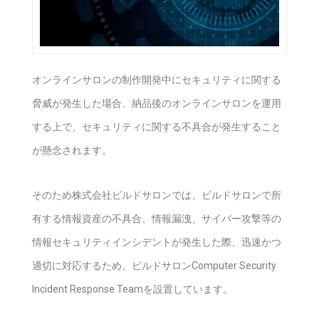
オンラインサロンの制作開発中にセキュリティに関する
脅威が発生した場合、納品後のオンラインサロンを運用
する上で、セキュリティに関する不具合が発生すること
が懸念されます。
そのため株式会社ビルドサロンでは、ビルドサロンで所
有する情報資産の不具合、情報漏洩、サイバー攻撃等の
情報セキュリティインシデントが発生した際、迅速かつ
適切に対応するため、ビルドサロンComputer Security
Incident Response Teamを設置しています。