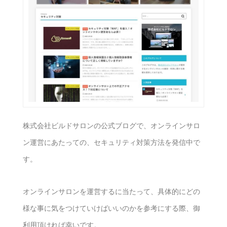
株式会社ビルドサロンの公式ブログで、オンラインサロ
ン運営にあたっての、セキュリティ対策方法を発信中で
す。
オンラインサロンを運営するに当たって、具体的にどの
様な事に気をつけていけばいいのかを参考にする際、御
利用頂ければ幸いです。