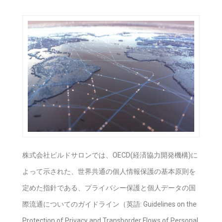
株式会社ビルドサロンでは、OECD(経済協力開発機構)に
よって示された、​世界共通の個人情報保護の基本原則を
定めた指針である、プライバシー保護と個人データの国
際流通についてのガイドライン（英語: Guidelines on the
Protection of Privacy and Transborder Flows of Personal