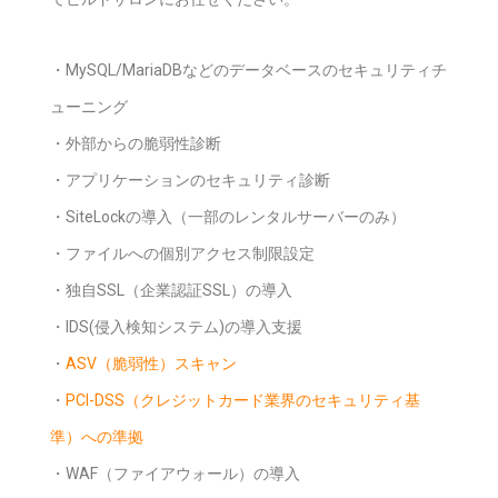
・MySQL/MariaDBなどのデータベースのセキュリティチ
ューニング
・外部からの脆弱性診断
・アプリケーションのセキュリティ診断
・SiteLockの導入（一部のレンタルサーバーのみ）
・ファイルへの個別アクセス制限設定
・独自SSL（企業認証SSL）の導入
・IDS(侵入検知システム)の導入支援
・
ASV（脆弱性）スキャン
・
PCI-DSS（クレジットカード業界のセキュリティ基
準）への準拠
・WAF（ファイアウォール）の導入