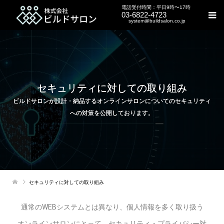
電話受付時間：平日9時〜17時
03-6822-4723
system@buildsalon.co.jp
セキュリティに対しての取り組み
ビルドサロンが設計・納品するオンラインサロンについてのセキュリティ
への対策を公開しております。
セキュリティに対しての取り組み
通常のWEBシステムとは異なり、個人情報を多く取り扱う
オンラインサロンにとって、セキュリティ・プライバシー対