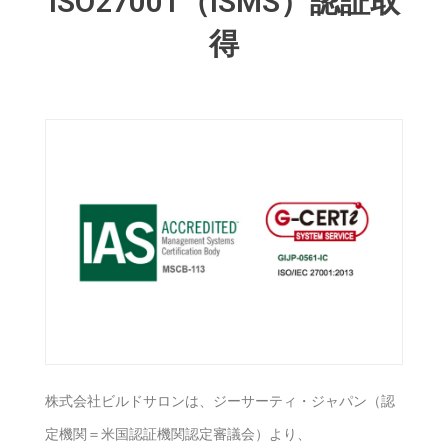
ISO27001（ISMS）認証取
得
株式会社ビルドサロンは、ジーサーティ・ジャパン（認
定機関＝米国認証機関認定審議会）より、