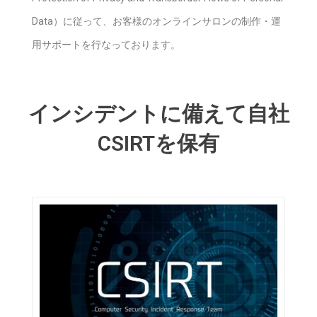
Data​）に従って、お客様のオンラインサロンの制作・運
用サポートを行なっております。
インシデントに備えて自社
CSIRTを保有