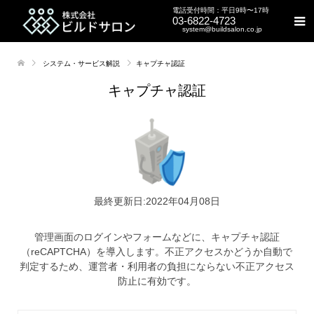
電話受付時間：平日9時〜17時
03-6822-4723
system@buildsalon.co.jp
システム・サービス解説
キャプチャ認証
キャプチャ認証
最終更新日:2022年04月08日
管理画面のログインやフォームなどに、キャプチャ認証
（reCAPTCHA）を導入します。不正アクセスかどうか自動で
判定するため、運営者・利用者の負担にならない不正アクセス
防止に有効です。