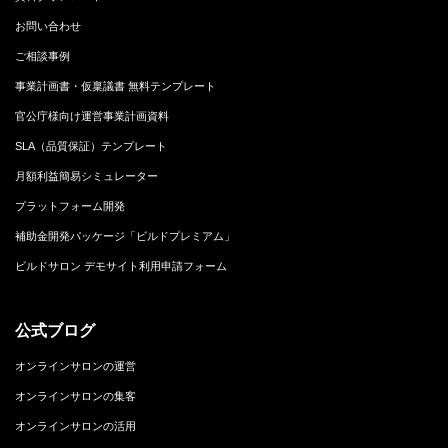
お問い合わせ
ご相談事例
事業計画書・仮稟議書 無料テンプレート
官公庁様向け運営事業計画資料
SLA（品質保証）テンプレート
月額利益簡易シミュレーター
プラットフォーム開発
補助金開発パッケージ「ビルドプレミアム」
ビルドサロン デモサイト利用申請フォーム
公式ブログ
オンラインサロンの運営
オンラインサロンの集客
オンラインサロンの活用