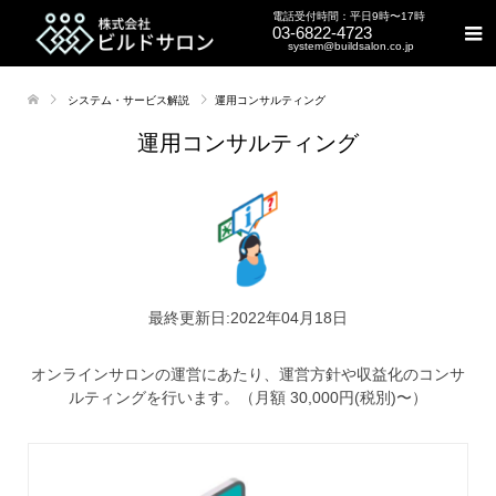
電話受付時間：平日9時〜17時
03-6822-4723
system@buildsalon.co.jp
システム・サービス解説
運用コンサルティング
運用コンサルティング
最終更新日:2022年04月18日
オンラインサロンの運営にあたり、運営方針や収益化のコンサ
ルティングを行います。（月額 30,000円(税別)〜）