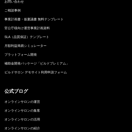
お問い合わせ
ご相談事例
事業計画書・仮稟議書 無料テンプレート
官公庁様向け運営事業計画資料
SLA（品質保証）テンプレート
月額利益簡易シミュレーター
プラットフォーム開発
補助金開発パッケージ「ビルドプレミアム」
ビルドサロン デモサイト利用申請フォーム
公式ブログ
オンラインサロンの運営
オンラインサロンの集客
オンラインサロンの活用
オンラインサロンの紹介