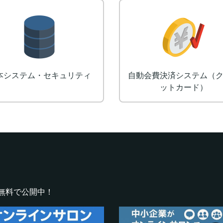
ロゴ制作
デザイ
無料で公開中！