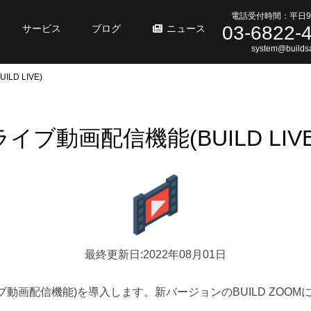
電話受付時間：平日9
03-6822-
サービス
ブログ
ニュース
system@buildsa
LD LIVE)
ライブ動画配信機能(BUILD LIVE
最終更新日:2022年08月01日
(ライブ動画配信機能)を導入します。新バージョンのBUILD ZOO