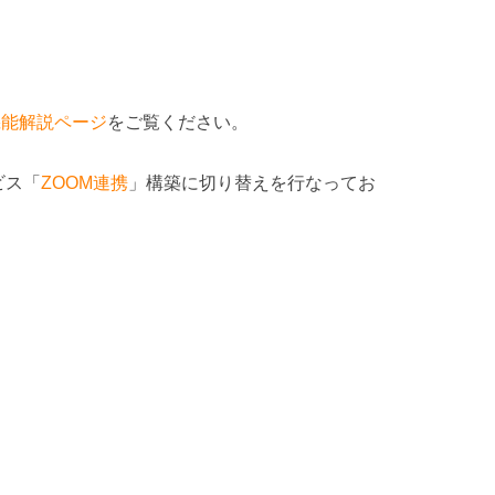
機能解説ページ
をご覧ください。
ビス「
ZOOM連携
」構築に切り替えを行なってお