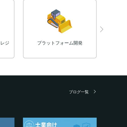
ン
Eラーニングシステム（LMS）
ブログ一覧