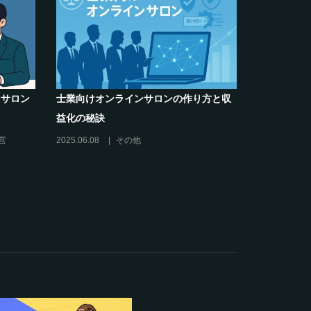
【運営者のお悩み解決】～
クリエイター系オンラインサロンの話
インサロンをリスキリング
席巻-”マッシュル”について調べてみた
は？
2024.06.25
オンラインサロンを活用する
オンラインサロンの運営