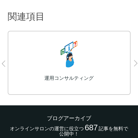
関連項目
LP制作
ブログアーカイブ
687
オンラインサロンの運営に役立つ
記事を無料で
公開中！