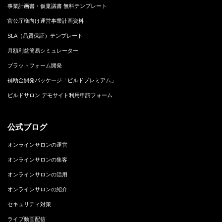
事業計画書・仮稟議書 無料テンプレート
官公庁様向け運営事業計画資料
SLA（品質保証）テンプレート
月額利益簡易シミュレーター
プラットフォーム開発
補助金開発パッケージ「ビルドプレミアム」
ビルドサロン デモサイト利用申請フォーム
公式ブログ
オンラインサロンの運営
オンラインサロンの集客
オンラインサロンの活用
オンラインサロンの紹介
セキュリティ対策
ライブ動画配信