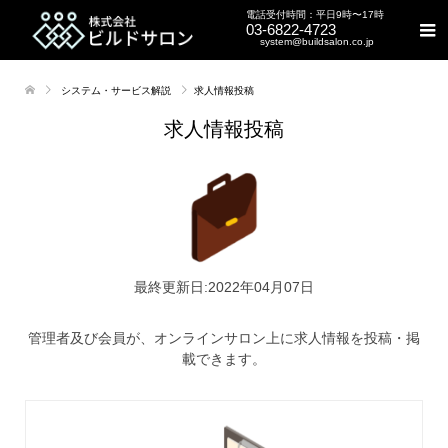
電話受付時間：平日9時〜17時
03-6822-4723
system@buildsalon.co.jp
システム・サービス解説
求人情報投稿
求人情報投稿
最終更新日:2022年04月07日
管理者及び会員が、オンラインサロン上に求人情報を投稿・掲
載できます。