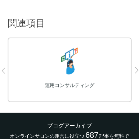
関連項目
LP制作
ブログアーカイブ
687
オンラインサロンの運営に役立つ
記事を無料で