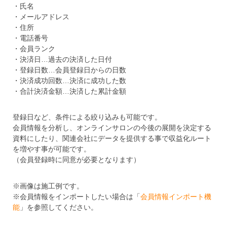
・氏名
・メールアドレス
・住所
・電話番号
・会員ランク
・決済日…過去の決済した日付
・登録日数…会員登録日からの日数
・決済成功回数…決済に成功した数
・合計決済金額…決済した累計金額
登録日など、条件による絞り込みも可能です。
会員情報を分析し、オンラインサロンの今後の展開を決定する
資料にしたり、関連会社にデータを提供する事で収益化ルート
を増やす事が可能です。
（会員登録時に同意が必要となります）
※画像は施工例です。
※会員情報をインポートしたい場合は「
会員情報インポート機
能
」を参照してください。