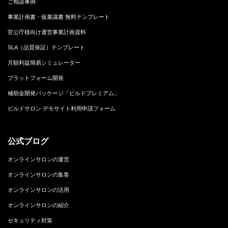
ご相談事例
事業計画書・仮稟議書 無料テンプレート
官公庁様向け運営事業計画資料
SLA（品質保証）テンプレート
月額利益簡易シミュレーター
プラットフォーム開発
補助金開発パッケージ「ビルドプレミアム」
ビルドサロン デモサイト利用申請フォーム
公式ブログ
オンラインサロンの運営
オンラインサロンの集客
オンラインサロンの活用
オンラインサロンの紹介
セキュリティ対策