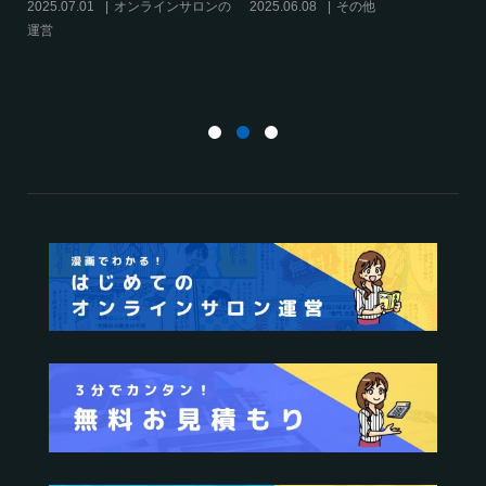
決】～現存のオンラインサロンをリ
話題席巻-”マッシュル”について調べ
スキリングに活用するには？
てみた!
2025.01.27
オンラインサロンの
2024.06.25
オンラインサロンを
運営
活用する