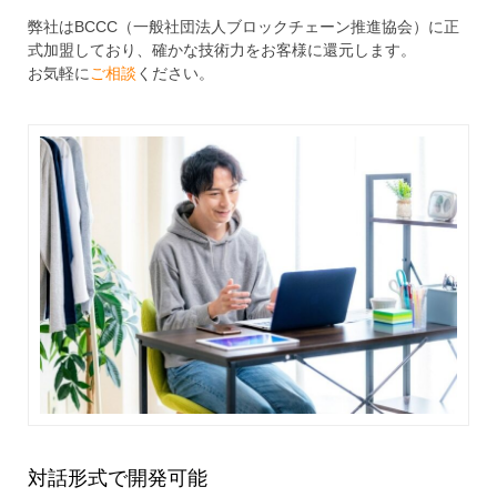
弊社はBCCC（一般社団法人ブロックチェーン推進協会）に正
式加盟しており、確かな技術力をお客様に還元します。
お気軽に
ご相談
ください。
対話形式で開発可能