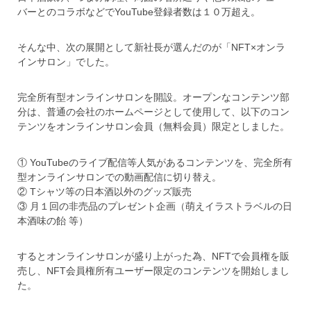
バーとのコラボなどでYouTube登録者数は１０万超え。
そんな中、次の展開として新社長が選んだのが「NFT×オンラ
インサロン」でした。
完全所有型オンラインサロンを開設。オープンなコンテンツ部
分は、普通の会社のホームページとして使用して、以下のコン
テンツをオンラインサロン会員（無料会員）限定としました。
① YouTubeのライブ配信等人気があるコンテンツを、完全所有
型オンラインサロンでの動画配信に切り替え。
② Tシャツ等の日本酒以外のグッズ販売
③ 月１回の非売品のプレゼント企画（萌えイラストラベルの日
本酒味の飴 等）
するとオンラインサロンが盛り上がった為、NFTで会員権を販
売し、NFT会員権所有ユーザー限定のコンテンツを開始しまし
た。