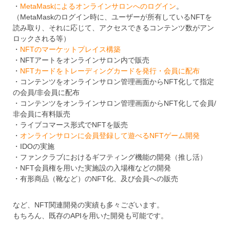
・
MetaMaskによるオンラインサロンへのログイン
。
（MetaMaskのログイン時に、ユーザーが所有しているNFTを
読み取り、それに応じて、アクセスできるコンテンツ数がアン
ロックされる等）
・
NFTのマーケットプレイス構築
・NFTアートをオンラインサロン内で販売
・
NFTカードをトレーディングカードを発行・会員に配布
・コンテンツをオンラインサロン管理画面からNFT化して指定
の会員/非会員に配布
・コンテンツをオンラインサロン管理画面からNFT化して会員/
非会員に有料販売
・ライブコマース形式でNFTを販売
・
オンラインサロンに会員登録して遊べるNFTゲーム開発
・IDOの実施
・ファンクラブにおけるギフティング機能の開発（推し活）
・NFT会員権を用いた実施設の入場権などの開発
・有形商品（靴など）のNFT化、及び会員への販売
など、NFT関連開発の実績も多々ございます。
もちろん、既存のAPIを用いた開発も可能です。