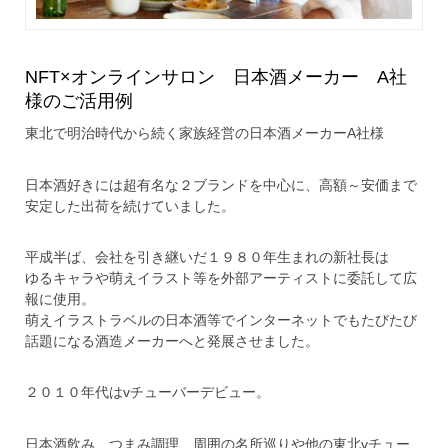
NFT×オンラインサロン 日本酒メーカー A社
様のご活用例
東北で明治時代から続く家族経営の日本酒メーカーA社様
日本酒好きには超有名な２ブランドを中心に、高額～安価まで
安定した出荷を続けていました。
平成半ば、会社を引き継いだ１９８０年生まれの新社長は
ゆるキャラや萌えイラスト等を外部アーティストに委託して広
報に使用。
萌えイラストラベルの日本酒等でインターネットでもたびたび
話題になる酒造メーカーへと発展させました。
２０１０年代はvチューバーデビュー。
日本酒飲み、つまみ調理、周囲の名所巡りや他の東北vチュー