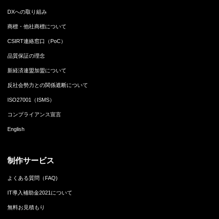
DXへの取り組み
商標・他社商標について
CSIRT連絡窓口（PoC）
品質保証の理念
新経済連盟加盟について
反社会勢力との関係遮断について
ISO27001（ISMS）
コンプライアンス宣言
English
制作サービス
よくある質問（FAQ)
IT導入補助金2021について
無料お見積もり