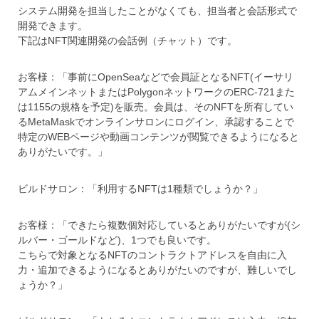
システム開発を担当したことがなくても、担当者と会話形式で
開発できます。
下記はNFT関連開発の会話例（チャット）です。
お客様：「事前にOpenSeaなどで会員証となるNFT(イーサリ
アムメインネットまたはPolygonネットワークのERC-721また
は1155の規格を予定)を販売。会員は、そのNFTを所有してい
るMetaMaskでオンラインサロンにログイン、承認することで
特定のWEBページや動画コンテンツが閲覧できるようになると
ありがたいです。」
ビルドサロン：「利用するNFTは1種類でしょうか？」
お客様：「できたら複数個対応しているとありがたいですが(シ
ルバー・ゴールドなど)、1つでも良いです。
こちらで対象となるNFTのコントラクトアドレスを自由に入
力・追加できるようになるとありがたいのですが、難しいでし
ょうか？」