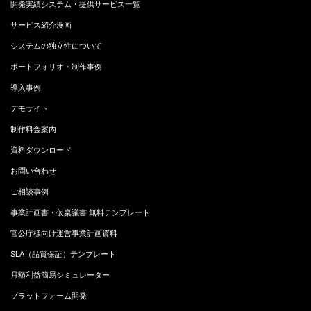
開発実績システム・提供サービス一覧
サービス紹介漫画
システムの独立性について
ポートフォリオ・制作事例
導入事例
デモサイト
制作料金案内
資料ダウンロード
お問い合わせ
ご相談事例
事業計画書・仮稟議書 無料テンプレート
官公庁様向け運営事業計画資料
SLA（品質保証）テンプレート
月額利益簡易シミュレーター
プラットフォーム開発