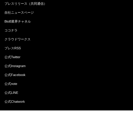
プレスリリース（共同通信）
自社ニュースページ
BtoB業界チャネル
ココナラ
クラウドワークス
プレスRSS
公式Twitter
公式Instagram
公式Facebook
公式note
公式LINE
公式Chatwork