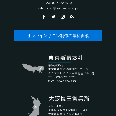
(FAX) 03-6822-4723‬
(Mail) info@buildsalon.co.jp
オンラインサロン制作の無料面談