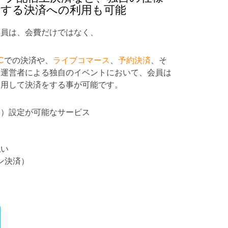
する決済への利用も可能
会員は、会費だけではなく、
C
での決済や、
ライブコマース
、
予約決済
、そ
ン運営者による独自のイベントにおいて、会員は
利用して決済をする事が可能です。
ク）設定が可能なサービス
払い
イン決済）