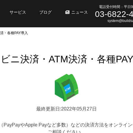
電話受付時間：平日9
03-6822-
サービス
ブログ
ニュース
system@buildsa
済・各種PAY導入
ビニ決済・ATM決済・各種PA
最終更新日:2022年05月27日
Y（PayPayやApple Payなど多数）などの決済方法をオン
ご相談ください。