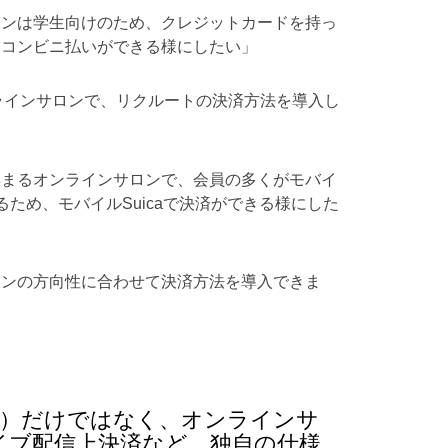
ロンは学生向けのため、クレジットカードを持っ
。コンビニ払いができる様にしたい」
ンラインサロンで、リクルートの決済方法を導入し
集まるオンラインサロンで、会員の多くがモバイ
いるため、モバイルSuicaで決済ができる様にした
ロンの方向性に合わせて決済方法を導入できま
費）だけではなく、オンラインサ
イブ配信上決済など、独自の仕様