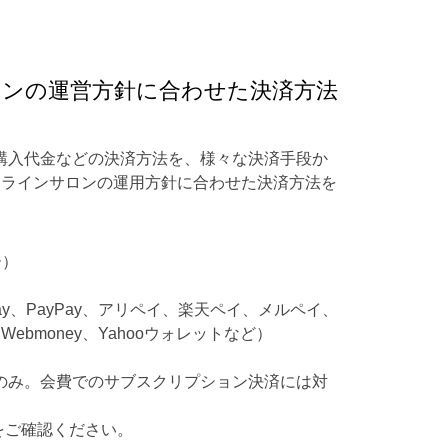
ンの運営方針に合わせた決済方法
購入代金などの決済方法を、様々な決済手段か
ンラインサロンの運用方針に合わせた決済方法を
ー）
 Pay、PayPay、アリペイ、楽天ペイ、メルペイ、
sh、Webmoney、Yahooウォレットなど）
のみ。会費でのサブスクリプション決済には対
をご確認ください。