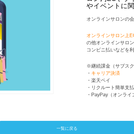
やイベントに関
オンラインサロンの
オンラインサロン上E
の他オンラインサロ
コンビニ払いなどを
※継続課金（サブス
・
キャリア決済
・楽天ペイ
・リクルート簡単支
・PayPay（オンラ
一覧に戻る