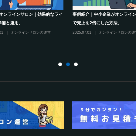
m×オンラインサロン｜効果的なライ
事例紹介｜中小企業がオンライ
準備と運用。
で売上を2倍にした方法。
01
オンラインサロンの運営
2025.07.01
オンラインサロンの運