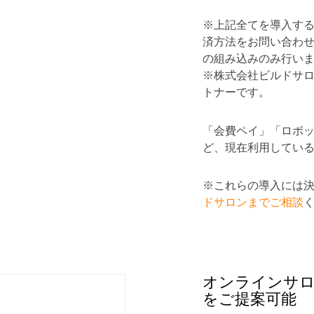
※上記全てを導入す
済方法をお問い合わせ
の組み込みのみ行い
※株式会社ビルドサ
トナーです。
「会費ペイ」「ロボッ
ど、現在利用してい
※これらの導入には
ドサロンまでご相談
オンラインサロ
をご提案可能