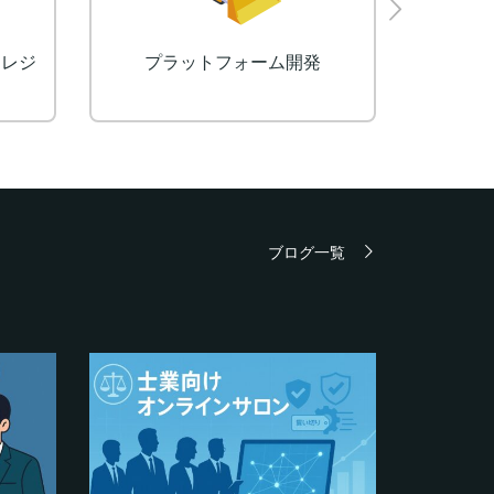
クレジ
プラットフォーム開発
予約
ブログ一覧