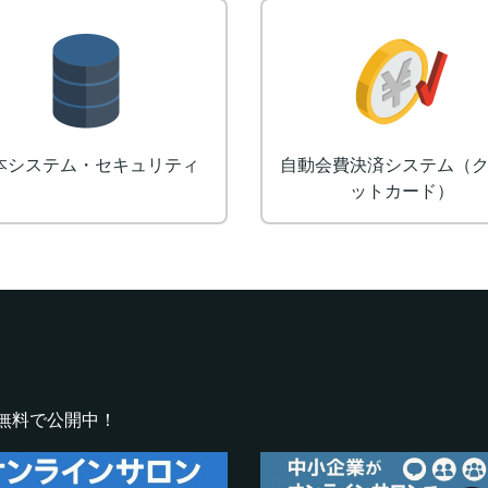
ロゴ制作
デザイン
無料で公開中！