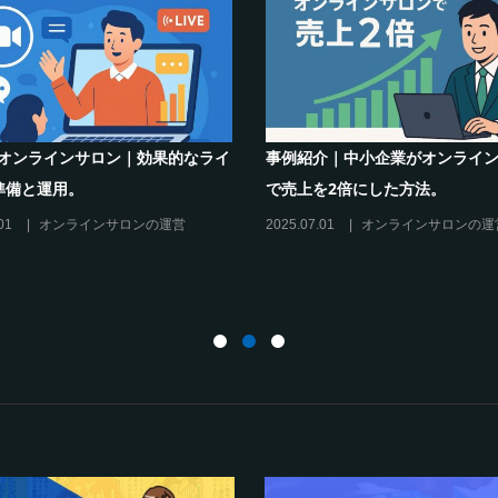
ラインサロンでの”学び”がこれから
シリーズ連載【運営者のお悩
スキリングを先導すると言えるこれ
現存のオンラインサロンをリ
の”理由”
に活用するには？
02.27
オンラインサロンの運営
2025.01.27
オンラインサロン