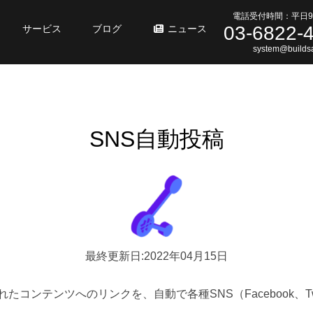
電話受付時間：平日9
03-6822-
サービス
ブログ
ニュース
system@buildsa
SNS自動投稿
最終更新日:2022年04月15日
コンテンツへのリンクを、自動で各種SNS（Facebook、Tw