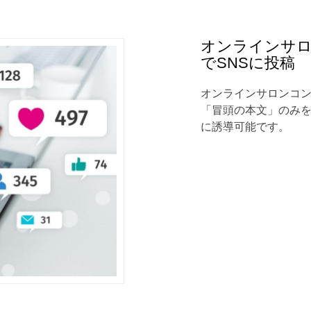
オンラインサ
でSNSに投稿
オンラインサロンコ
「冒頭の本文」のみ
に誘導可能です。