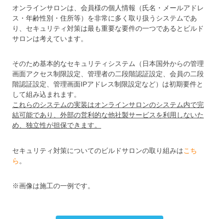
オンラインサロンは、会員様の個人情報（氏名・メールアドレ
ス・年齢性別・住所等）を非常に多く取り扱うシステムであ
り、セキュリティ対策は最も重要な要件の一つであるとビルド
サロンは考えています。
そのため基本的なセキュリティシステム（日本国外からの管理
画面アクセス制限設定、管理者の二段階認証設定、会員の二段
階認証設定、管理画面IPアドレス制限設定など）は初期要件と
して組み込まれます。
これらのシステムの実装はオンラインサロンのシステム内で完
結可能であり、外部の営利的な他社製サービスを利用しないた
め、独立性が担保できます。
セキュリティ対策についてのビルドサロンの取り組みは
こち
ら
。
※画像は施工の一例です。