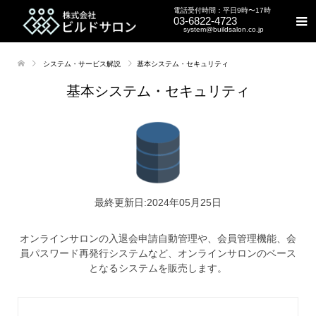
電話受付時間：平日9時〜17時
03-6822-4723
system@buildsalon.co.jp
システム・サービス解説
基本システム・セキュリティ
基本システム・セキュリティ
最終更新日:2024年05月25日
オンラインサロンの入退会申請自動管理や、会員管理機能、会
員パスワード再発行システムなど、オンラインサロンのベース
となるシステムを販売します。