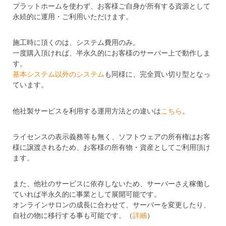
プラットホームを使わず、お客様ご自身が所有する資源として
永続的に運用・ご利用いただけます。
施工時に頂くのは、システム費用のみ。
一度購入頂ければ、半永久的にお客様のサーバー上で動作しま
す。
基本システム以外のシステム
も同様に、完全買い切り型となっ
ています。
他社製サービスを利用する運用方法との違いは
こちら
。
ライセンスの表示義務等も無く、ソフトウェアの所有権はお客
様に譲渡されるため、お客様の所有物・資産としてご利用頂け
ます。
また、他社のサービスに依存しないため、サーバーさえ稼働し
ていれば半永久的に事業として展開可能です。
オンラインサロンの成長に合わせて、サーバーを変更したり、
自社の物に移行する事も可能です。（
詳細
）