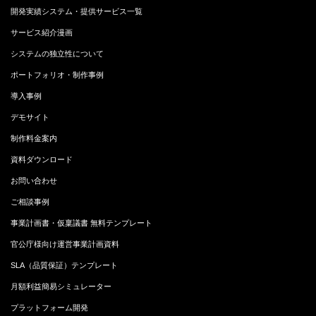
開発実績システム・提供サービス一覧
サービス紹介漫画
システムの独立性について
ポートフォリオ・制作事例
導入事例
デモサイト
制作料金案内
資料ダウンロード
お問い合わせ
ご相談事例
事業計画書・仮稟議書 無料テンプレート
官公庁様向け運営事業計画資料
SLA（品質保証）テンプレート
月額利益簡易シミュレーター
プラットフォーム開発