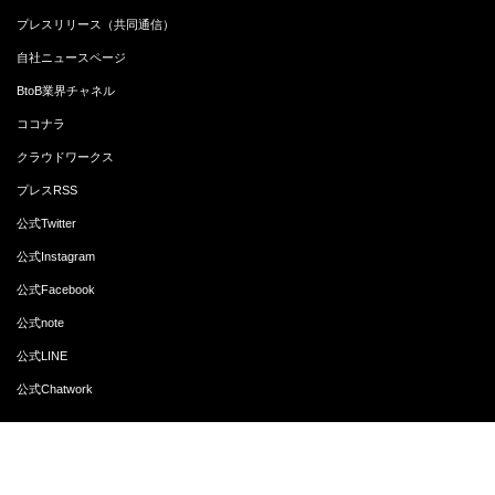
プレスリリース（共同通信）
自社ニュースページ
BtoB業界チャネル
ココナラ
クラウドワークス
プレスRSS
公式Twitter
公式Instagram
公式Facebook
公式note
公式LINE
公式Chatwork