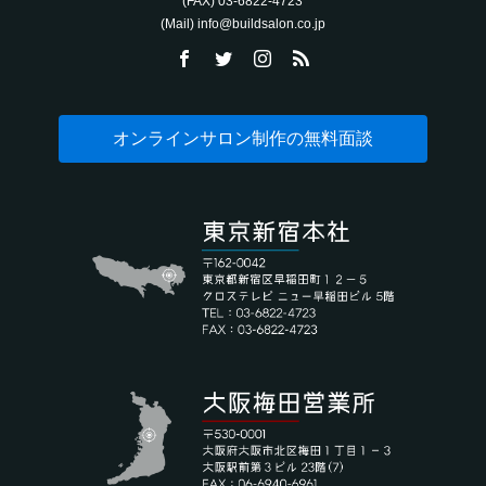
(FAX) 03-6822-4723‬
(Mail) info@buildsalon.co.jp
オンラインサロン制作の無料面談