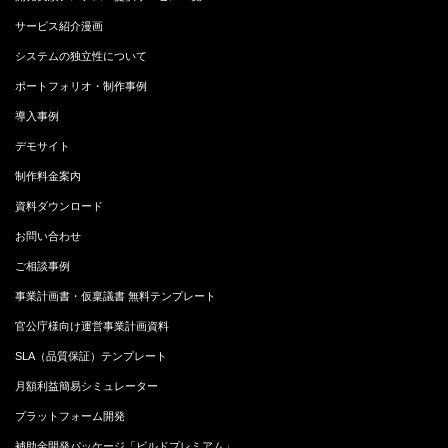
サービス紹介漫画
システムの独立性について
ポートフォリオ・制作事例
導入事例
デモサイト
制作料金案内
資料ダウンロード
お問い合わせ
ご相談事例
事業計画書・仮稟議書 無料テンプレート
官公庁様向け運営事業計画資料
SLA（品質保証）テンプレート
月額利益簡易シミュレーター
プラットフォーム開発
補助金開発パッケージ「ビルドプレミアム」