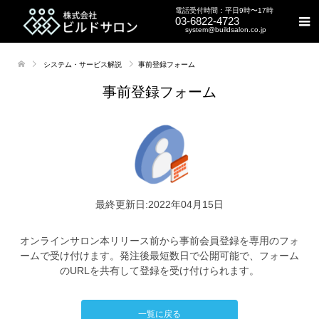
電話受付時間：平日9時〜17時
03-6822-4723
system@buildsalon.co.jp
システム・サービス解説
事前登録フォーム
事前登録フォーム
最終更新日:2022年04月15日
オンラインサロン本リリース前から事前会員登録を専用のフォ
ームで受け付けます。発注後最短数日で公開可能で、フォーム
のURLを共有して登録を受け付けられます。
一覧に戻る