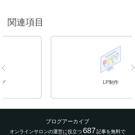
関連項目
LP制作
ブログアーカイブ
687
オンラインサロンの運営に役立つ
記事を無料で