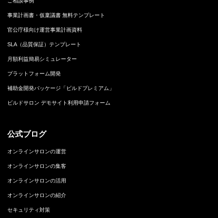
ご相談事例
事業計画書・仮稟議書 無料テンプレート
官公庁様向け運営事業計画資料
SLA（品質保証）テンプレート
月額利益簡易シミュレーター
プラットフォーム開発
補助金開発パッケージ「ビルドプレミアム」
ビルドサロン デモサイト利用申請フォーム
公式ブログ
オンラインサロンの運営
オンラインサロンの集客
オンラインサロンの活用
オンラインサロンの紹介
セキュリティ対策