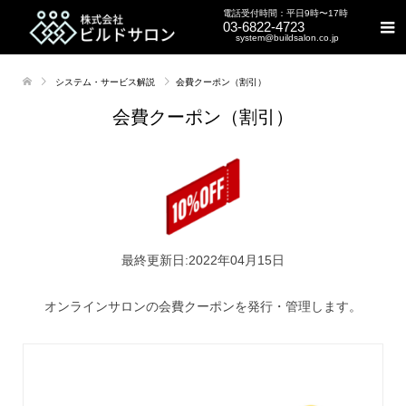
電話受付時間：平日9時〜17時
03-6822-4723
system@buildsalon.co.jp
システム・サービス解説
会費クーポン（割引）
会費クーポン（割引）
最終更新日:2022年04月15日
オンラインサロンの会費クーポンを発行・管理します。