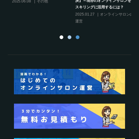
決】～現存のオンラインサロンをリ
話題席巻-”マッシュル”について調べ
スキリングに活用するには？
てみた!
2025.01.27
オンラインサロンの
2024.06.25
オンラインサロンを
運営
活用する