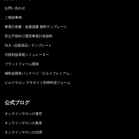
お問い合わせ
ご相談事例
事業計画書・仮稟議書 無料テンプレート
官公庁様向け運営事業計画資料
SLA（品質保証）テンプレート
月額利益簡易シミュレーター
プラットフォーム開発
補助金開発パッケージ「ビルドプレミアム」
ビルドサロン デモサイト利用申請フォーム
公式ブログ
オンラインサロンの運営
オンラインサロンの集客
オンラインサロンの活用