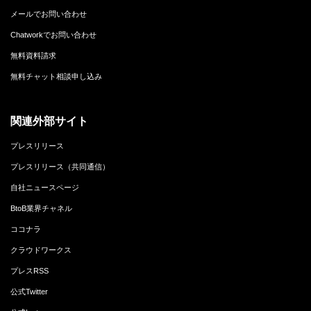
メールでお問い合わせ
Chatworkでお問い合わせ
無料資料請求
無料チャット相談申し込み
関連外部サイト
プレスリリース
プレスリリース（共同通信）
自社ニュースページ
BtoB業界チャネル
ココナラ
クラウドワークス
プレスRSS
公式Twitter