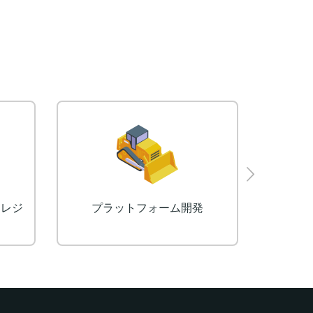
Eラーニングシステム（LMS）
ライブ