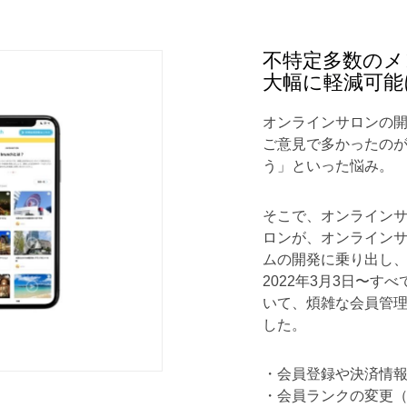
不特定多数のメ
大幅に軽減可能
オンラインサロンの
ご意見で多かったの
う」といった悩み。
そこで、オンライン
ロンが、オンライン
ムの開発に乗り出し
2022年3月3日〜
いて、煩雑な会員管
した。
・会員登録や決済情
・会員ランクの変更（