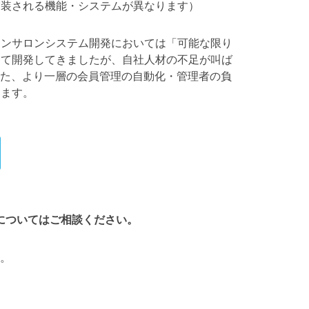
実装される機能・システムが異なります）
インサロンシステム開発においては「可能な限り
して開発してきましたが、自社人材の不足が叫ば
した、より一層の会員管理の自動化・管理者の負
ります。
についてはご相談ください。
。