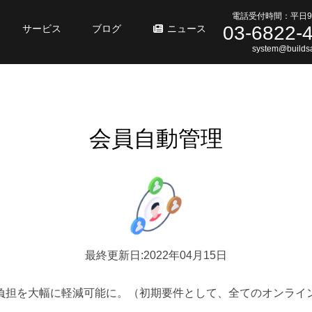
電話受付時間：平日9
03-6822-
サービス
ブログ
ニュース
system@buildsa
会員自動管理
最終更新日:2022年04月15日
負担を大幅に軽減可能に。（初期要件として、全てのオンライ