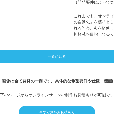
（開発要件によって
これまでも、オンラ
の自動化」を標準と
れる昨今、AIを駆使
担軽減を目指して参
一覧に戻る
、画像は全て開発の一例です。具体的な希望要件や仕様・機能
下のページからオンラインサロンの制作お見積もりが可能です
今すぐ無料お見積もり