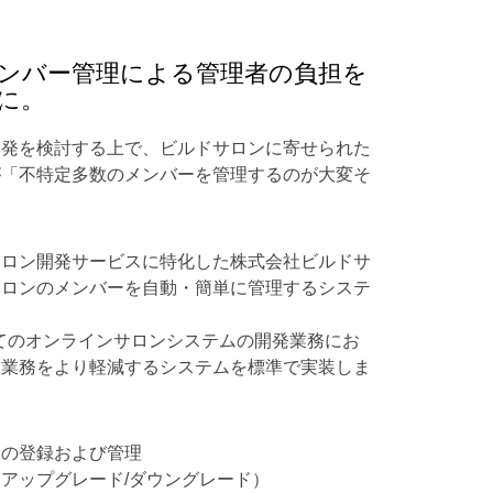
ンバー管理による管理者の負担を
に。
開発を検討する上で、ビルドサロンに寄せられた
が「不特定多数のメンバーを管理するのが大変そ
サロン開発サービスに特化した株式会社ビルドサ
サロンのメンバーを自動・簡単に管理するシステ
、
すべてのオンラインサロンシステムの開発業務にお
理業務をより軽減するシステムを標準で実装しま
報の登録および管理
アップグレード/ダウングレード）