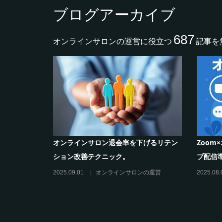
ブログアーカイブ
687
オンラインサロンの運営に役立つ
記事を
作り方と収
シリーズ連載【運営者のお悩み解決】コ
オンラ
コがポイント！リスキリングサロン運営
のリス
必須3箇条
だけの”
2025.03.27
オンラインサロンの運営
2025.02.