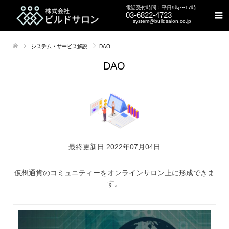
電話受付時間：平日9時〜17時
03-6822-4723
system@buildsalon.co.jp
システム・サービス解説
DAO
DAO
最終更新日:2022年07月04日
仮想通貨のコミュニティーをオンラインサロン上に形成できま
す。