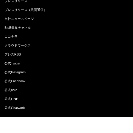
プレスリリース
プレスリリース（共同通信）
自社ニュースページ
BtoB業界チャネル
ココナラ
クラウドワークス
プレスRSS
公式Twitter
公式Instagram
公式Facebook
公式note
公式LINE
公式Chatwork