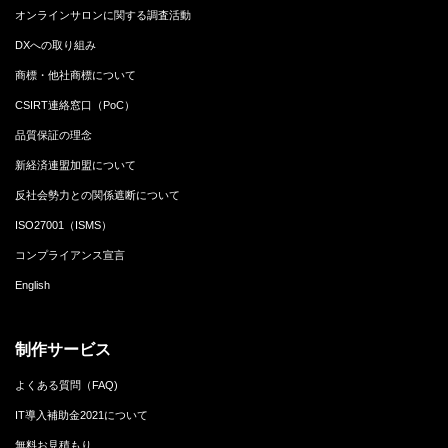
オンラインサロンに関する調査活動
DXへの取り組み
商標・他社商標について
CSIRT連絡窓口（PoC）
品質保証の理念
新経済連盟加盟について
反社会勢力との関係遮断について
ISO27001（ISMS）
コンプライアンス宣言
English
制作サービス
よくある質問（FAQ)
IT導入補助金2021について
無料お見積もり