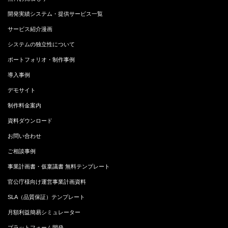
開発実績システム・提供サービス一覧
サービス紹介漫画
システムの独立性について
ポートフォリオ・制作事例
導入事例
デモサイト
制作料金案内
資料ダウンロード
お問い合わせ
ご相談事例
事業計画書・仮稟議書 無料テンプレート
官公庁様向け運営事業計画資料
SLA（品質保証）テンプレート
月額利益簡易シミュレーター
プラットフォーム開発