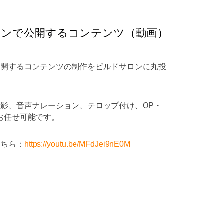
ロンで公開するコンテンツ（動画）
公開するコンテンツの制作をビルドサロンに丸投
影、音声ナレーション、テロップ付け、OP・
お任せ可能です。
こちら：
https://youtu.be/MFdJei9nE0M