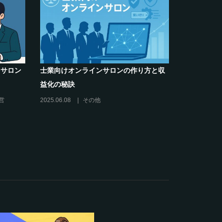
営者のお悩み解決】～
クリエイター系オンラインサロンの話題
サロンをリスキリング
席巻-”マッシュル”について調べてみた!
2024.06.25
オンラインサロンを活用する
ラインサロンの運営