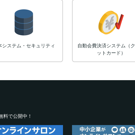
ロゴ制作
デザイン
無料で公開中！