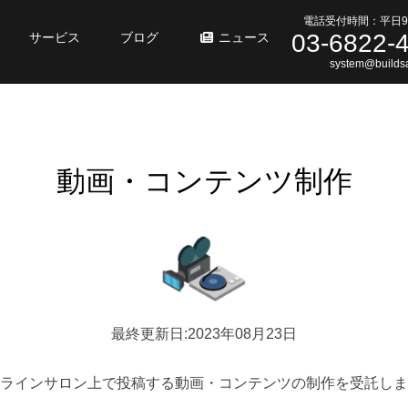
電話受付時間：平日9
03-6822-
サービス
ブログ
ニュース
system@buildsa
動画・コンテンツ制作
最終更新日:2023年08月23日
ラインサロン上で投稿する動画・コンテンツの制作を受託しま