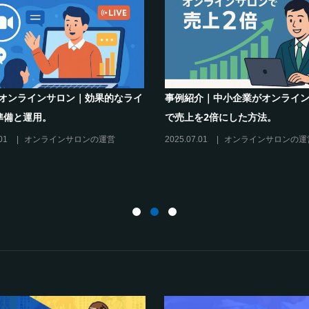
オンラインサロンでの”学び”がこれから
シリーズ連載【運
のリスキリングを先導すると言えるこれ
現存のオンライン
だけの”理由”
に活用するには？
2025.02.27
オンラインサロンの運営
2025.01.27
オン