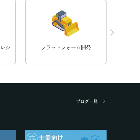
Eラーニングシステム（LMS）
ブログ一覧