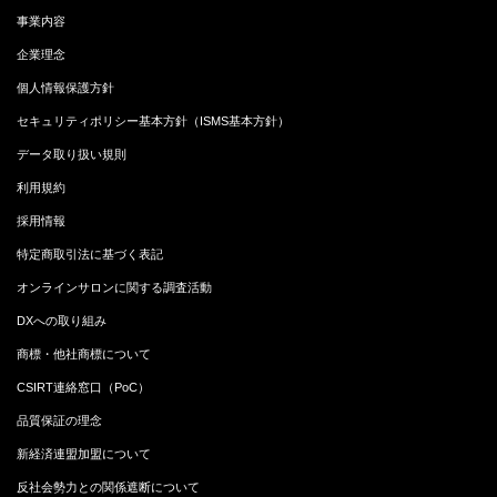
事業内容
企業理念
個人情報保護方針
セキュリティポリシー基本方針（ISMS基本方針）
データ取り扱い規則
利用規約
採用情報
特定商取引法に基づく表記
オンラインサロンに関する調査活動
DXへの取り組み
商標・他社商標について
CSIRT連絡窓口（PoC）
品質保証の理念
新経済連盟加盟について
反社会勢力との関係遮断について