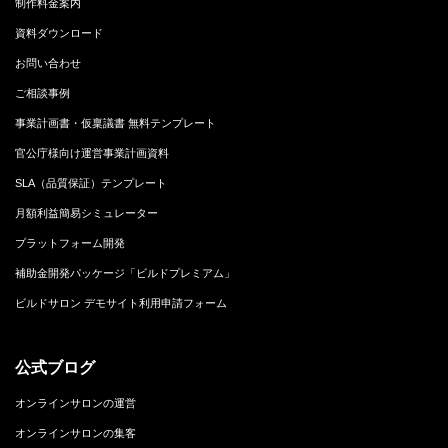
制作料金案内
資料ダウンロード
お問い合わせ
ご相談事例
事業計画書・仮稟議書 無料テンプレート
官公庁様向け運営事業計画資料
SLA（品質保証）テンプレート
月額利益簡易シミュレーター
プラットフォーム開発
補助金開発パッケージ「ビルドプレミアム」
ビルドサロン デモサイト利用申請フォーム
公式ブログ
オンラインサロンの運営
オンラインサロンの集客