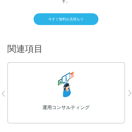
す。
今すぐ無料お見積もり
関連項目
LP制作