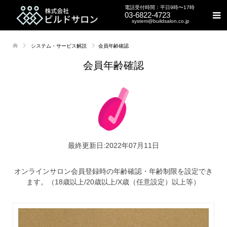
電話受付時間：平日9時〜17時
03-6822-4723
system@buildsalon.co.jp
システム・サービス解説
会員年齢確認
会員年齢確認
最終更新日:2022年07月11日
オンラインサロン会員登録時の年齢確認・年齢制限を設定でき
ます。（18歳以上/20歳以上/X歳（任意設定）以上等）