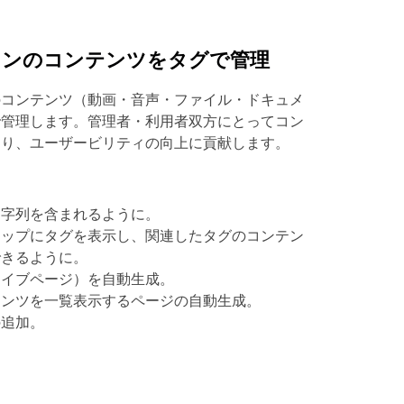
ロンのコンテンツをタグで管理
のコンテンツ（動画・音声・ファイル・ドキュメ
で管理します。管理者・利用者双方にとってコン
なり、ユーザービリティの向上に貢献します。
文字列を含まれるように。
トップにタグを表示し、関連したタグのコンテン
できるように。
カイブページ）を自動生成。
テンツを一覧表示するページの自動生成。
の追加。