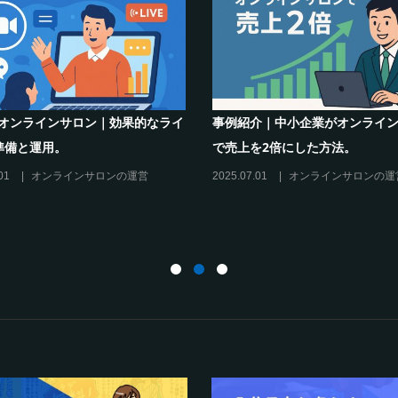
オンラインサロンでの”学び”がこれから
シリーズ連載【運
のリスキリングを先導すると言えるこれ
現存のオンライン
だけの”理由”
に活用するには？
2025.02.27
オンラインサロンの運営
2025.01.27
オン