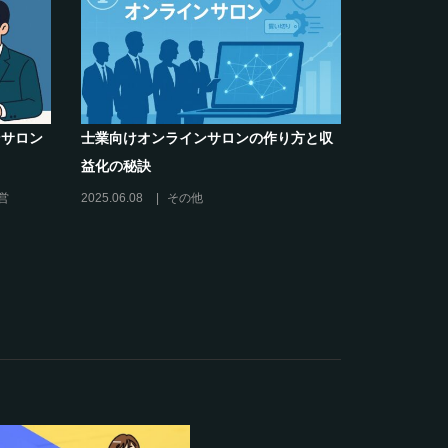
営者のお悩み解決】～
クリエイター系オンラインサロンの話題
サロンをリスキリング
席巻-”マッシュル”について調べてみた!
2024.06.25
オンラインサロンを活用する
ラインサロンの運営