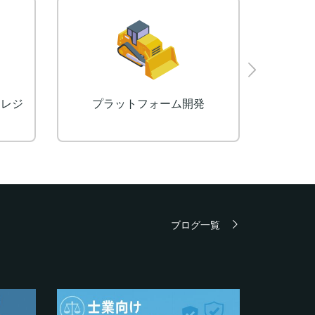
Eラーニングシステム（LMS）
ブログ一覧