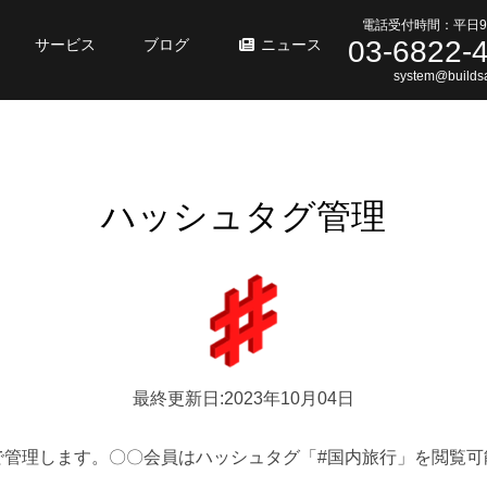
電話受付時間：平日9
03-6822-
サービス
ブログ
ニュース
system@buildsa
ハッシュタグ管理
最終更新日:2023年10月04日
で管理します。〇〇会員はハッシュタグ「#国内旅行」を閲覧可