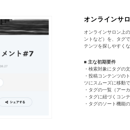
オンラインサ
オンラインサロン上
ントなど）を、タグ
テンツを探しやすく
■ 主な初期要件
・検索対象にタグの
・投稿コンテンツの
ツにスムーズに移動
・タグの一覧（アー
・タグに紐づくコン
・タグのソート機能