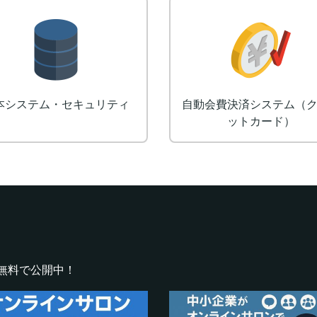
ロゴ制作
デザイン
無料で公開中！