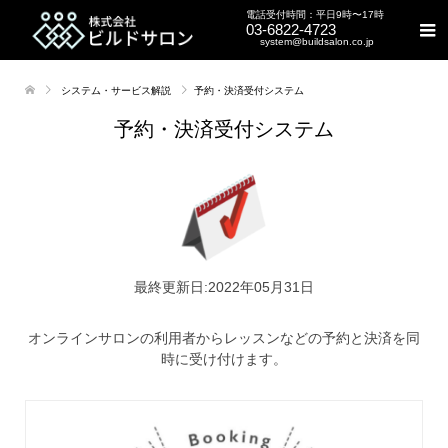
電話受付時間：平日9時〜17時
03-6822-4723
system@buildsalon.co.jp
システム・サービス解説
予約・決済受付システム
予約・決済受付システム
最終更新日:2022年05月31日
オンラインサロンの利用者からレッスンなどの予約と決済を同
時に受け付けます。