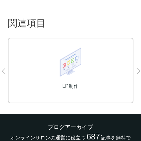
関連項目
LP制作
ブログアーカイブ
687
オンラインサロンの運営に役立つ
記事を無料で