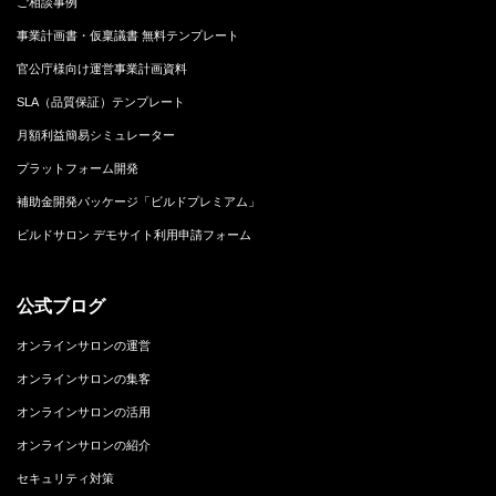
ご相談事例
事業計画書・仮稟議書 無料テンプレート
官公庁様向け運営事業計画資料
SLA（品質保証）テンプレート
月額利益簡易シミュレーター
プラットフォーム開発
補助金開発パッケージ「ビルドプレミアム」
ビルドサロン デモサイト利用申請フォーム
公式ブログ
オンラインサロンの運営
オンラインサロンの集客
オンラインサロンの活用
オンラインサロンの紹介
セキュリティ対策