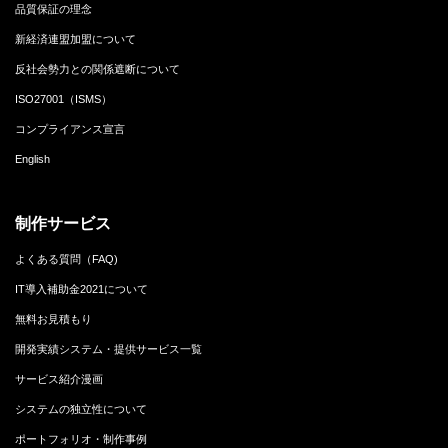
品質保証の理念
新経済連盟加盟について
反社会勢力との関係遮断について
ISO27001（ISMS）
コンプライアンス宣言
English
制作サービス
よくある質問（FAQ)
IT導入補助金2021について
無料お見積もり
開発実績システム・提供サービス一覧
サービス紹介漫画
システムの独立性について
ポートフォリオ・制作事例