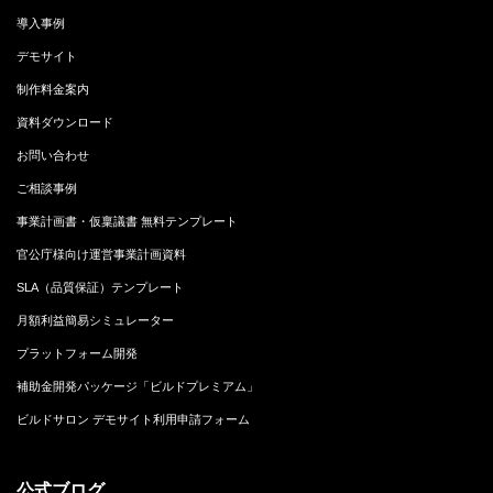
導入事例
デモサイト
制作料金案内
資料ダウンロード
お問い合わせ
ご相談事例
事業計画書・仮稟議書 無料テンプレート
官公庁様向け運営事業計画資料
SLA（品質保証）テンプレート
月額利益簡易シミュレーター
プラットフォーム開発
補助金開発パッケージ「ビルドプレミアム」
ビルドサロン デモサイト利用申請フォーム
公式ブログ