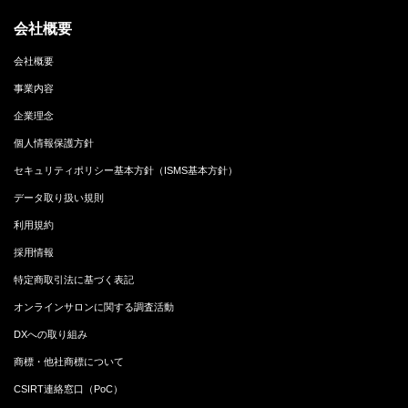
会社概要
会社概要
事業内容
企業理念
個人情報保護方針
セキュリティポリシー基本方針（ISMS基本方針）
データ取り扱い規則
利用規約
採用情報
特定商取引法に基づく表記
オンラインサロンに関する調査活動
DXへの取り組み
商標・他社商標について
CSIRT連絡窓口（PoC）