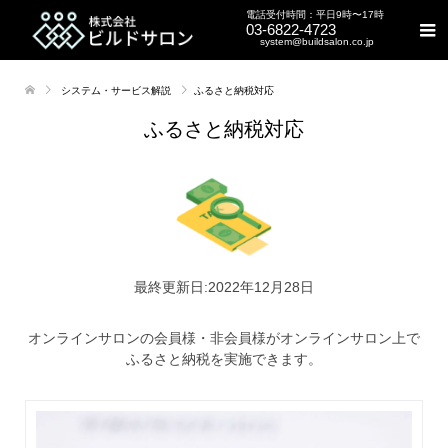
電話受付時間：平日9時〜17時
03-6822-4723
system@buildsalon.co.jp
システム・サービス解説
ふるさと納税対応
ふるさと納税対応
最終更新日:2022年12月28日
オンラインサロンの会員様・非会員様がオンラインサロン上で
ふるさと納税を実施できます。