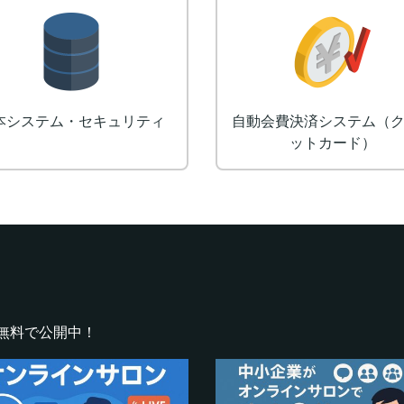
ロゴ制作
Eラーニングシステム（L
無料で公開中！