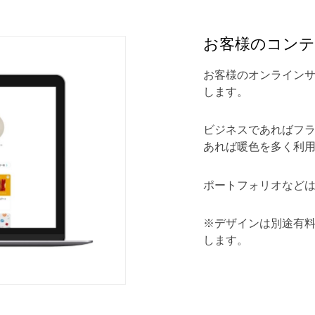
お客様のコンテ
お客様のオンライン
します。
ビジネスであればフ
あれば暖色を多く利
ポートフォリオなど
※デザインは別途有
します。