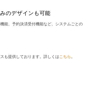
のみのデザインも可能
ジ機能、予約決済受付機能など、システムごとの
。
。
ビスも提供しております。詳しくは
こちら
。