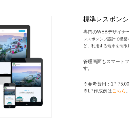
標準レスポンシ
専門のWEBデザイナ
レスポンシブ設計で構築
ど、利用する端末を制限
管理画面もスマート
す。
※参考費用：1P 75,0
※LP作成例は
こちら