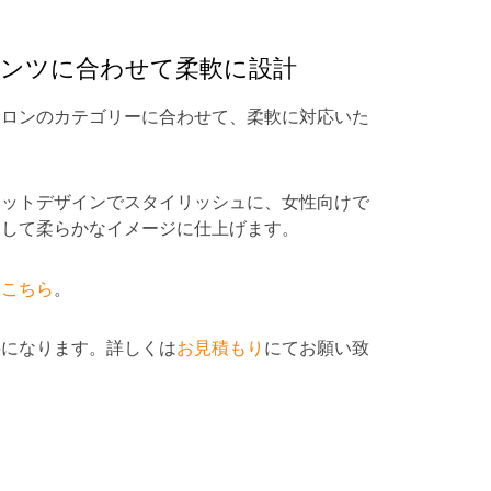
ンツに合わせて柔軟に設計
サロンのカテゴリーに合わせて、柔軟に対応いた
ラットデザインでスタイリッシュに、女性向けで
用して柔らかなイメージに仕上げます。
は
こちら
。
料になります。詳しくは
お見積もり
にてお願い致