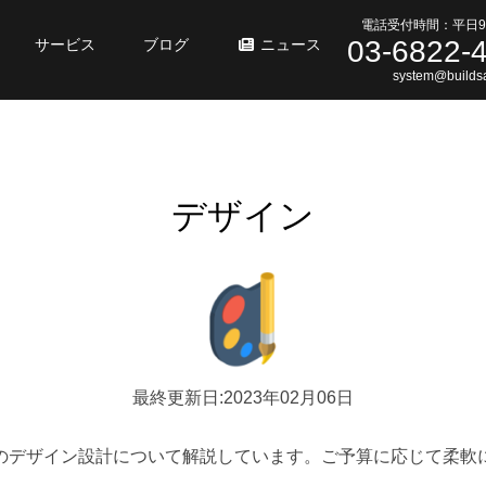
電話受付時間：平日9
03-6822-
サービス
ブログ
ニュース
system@buildsa
デザイン
最終更新日:2023年02月06日
のデザイン設計について解説しています。ご予算に応じて柔軟