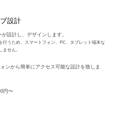
ブ設計
ーが設計し、デザインします。
を行うため、スマートフォン、PC、タブレット端末な
しません。
フォンから簡単にアクセス可能な設計を致しま
00円〜
。