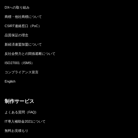
DXへの取り組み
商標・他社商標について
CSIRT連絡窓口（PoC）
品質保証の理念
新経済連盟加盟について
反社会勢力との関係遮断について
ISO27001（ISMS）
コンプライアンス宣言
English
制作サービス
よくある質問（FAQ)
IT導入補助金2021について
無料お見積もり