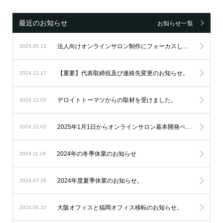
最近のお知らせ
お知らせ一覧
法人向けオンラインサロン制作にフォーカスし続け、設立6周年を迎えました。
2025.05.13
【重要】代表取締役及び連絡先変更のお知らせ。
2024.12.17
デロイトトーマツからの取材を受けました。
2024.12.05
2025年1月1日からオンラインサロン基本開発ベースシステムの料金改定を実施します。
2024.12.02
2024年の冬季休業のお知らせ
2024.11.19
2024年度夏季休業のお知らせ。
2024.07.28
大阪オフィスと福岡オフィス移転のお知らせ。
2024.06.22