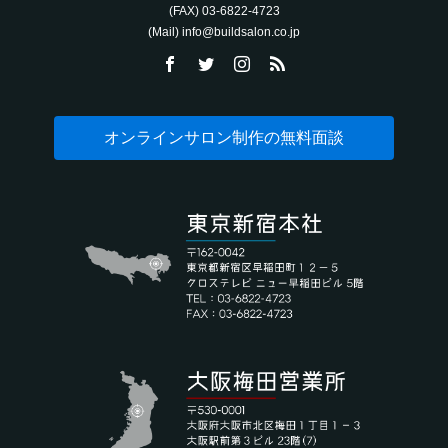
(FAX) 03-6822-4723‬
(Mail) info@buildsalon.co.jp
オンラインサロン制作の無料面談