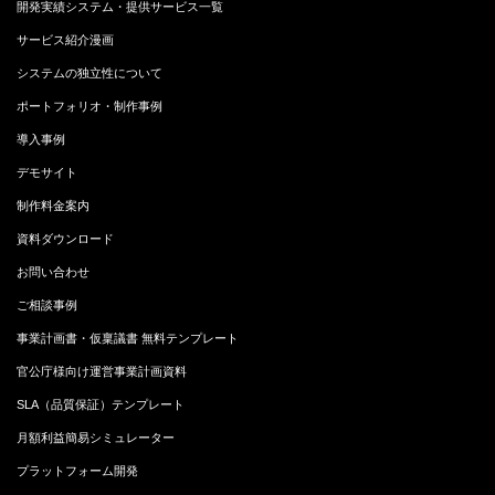
開発実績システム・提供サービス一覧
サービス紹介漫画
システムの独立性について
ポートフォリオ・制作事例
導入事例
デモサイト
制作料金案内
資料ダウンロード
お問い合わせ
ご相談事例
事業計画書・仮稟議書 無料テンプレート
官公庁様向け運営事業計画資料
SLA（品質保証）テンプレート
月額利益簡易シミュレーター
プラットフォーム開発