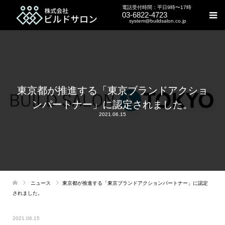
電話受付時間：平日9時〜17時
03-6822-4723
system@buildsalon.co.jp
東京都が推進する「東京ブランドアクショ
ンパートナー」に認定されました。
2021.06.15
ニュース
東京都が推進する「東京ブランドアクションパートナー」に認定
されました。
2021.06.15