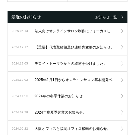
最近のお知らせ
お知らせ一覧
法人向けオンラインサロン制作にフォーカスし続け、設立6周年を迎えました。
2025.05.13
【重要】代表取締役及び連絡先変更のお知らせ。
2024.12.17
デロイトトーマツからの取材を受けました。
2024.12.05
2025年1月1日からオンラインサロン基本開発ベースシステムの料金改定を実施します。
2024.12.02
2024年の冬季休業のお知らせ
2024.11.19
2024年度夏季休業のお知らせ。
2024.07.28
大阪オフィスと福岡オフィス移転のお知らせ。
2024.06.22