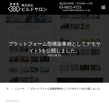
電話受付時間：平日9時〜17時
03-6822-4723
system@buildsalon.co.jp
プラットフォーム型構築事例としてデモサ
イト5を公開しました。
2021.06.13
ニュース
プラットフォーム型構築事例としてデモサイト5を公開しました。
2021.06.13