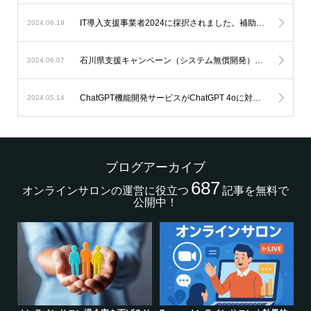
IT導入支援事業者2024に採択されました。補助金を利用したオンラインサロン開発が可能になります。
2024.06.19
石川県支援キャンペーン（システム無償開発）延長のお知らせ。
2024.06.07
ChatGPT機能開発サービスがChatGPT 4oに対応します。
2024.05.14
ブログアーカイブ
687
オンラインサロンの運営に役立つ
記事を無料で
公開中！