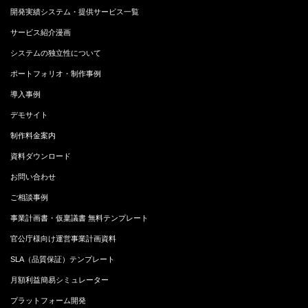
開発実績システム・提供サービス一覧
サービス紹介漫画
システムの独立性について
ポートフォリオ・制作事例
導入事例
デモサイト
制作料金案内
資料ダウンロード
お問い合わせ
ご相談事例
事業計画書・仮稟議書 無料テンプレート
官公庁様向け運営事業計画資料
SLA（品質保証）テンプレート
月額利益簡易シミュレーター
プラットフォーム開発