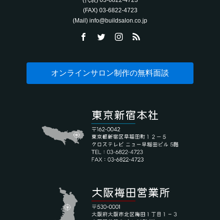
(代表) 03-6822-4723‬
(FAX) 03-6822-4723‬
(Mail) info@buildsalon.co.jp
オンラインサロン制作の無料面談