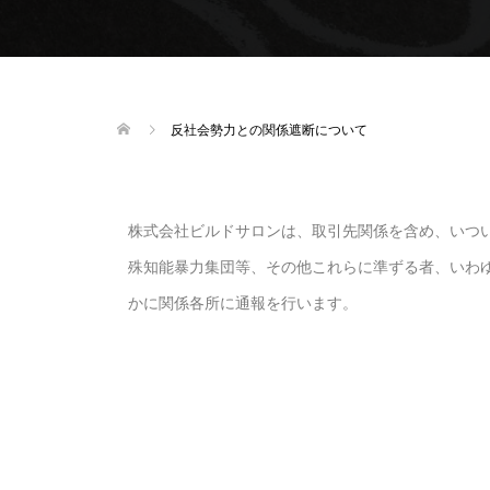
反社会勢力との関係遮断について
株式会社ビルドサロンは、取引先関係を含め、いつ
殊知能暴力集団等、その他これらに準ずる者、いわ
かに関係各所に通報を行います。