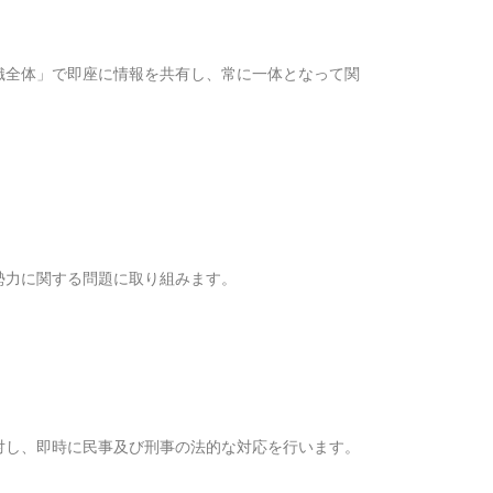
織全体」で即座に情報を共有し、常に一体となって関
勢力に関する問題に取り組みます。
対し、即時に民事及び刑事の法的な対応を行います。