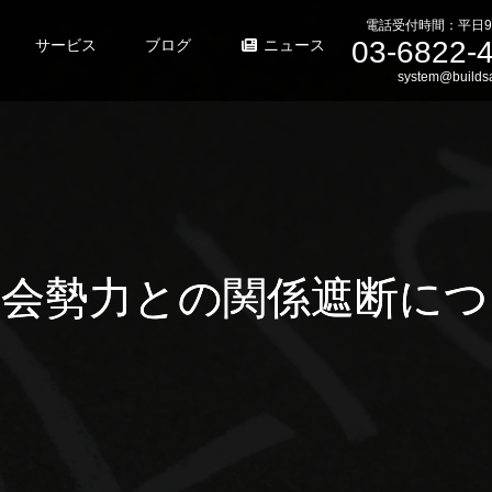
電話受付時間：平日9
03-6822-
サービス
ブログ
ニュース
system@buildsa
社会勢力との関係遮断につ