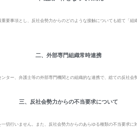
最重要事項とし、反社会勢力からのどのような接触についても総て「組
二、外部専門組織常時連携
センター、弁護士等の外部専門機関との組織的な連携で、総ての反社会
三、反社会勢力からの不当要求について
を一切行いません。また、反社会勢力からのあらゆる種類の不当要求に