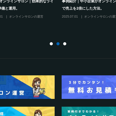
m×オンラインサロン｜効果的なライ
事例紹介｜中小企業がオンライ
準備と運用。
で売上を2倍にした方法。
01
オンラインサロンの運営
2025.07.01
オンラインサロンの運