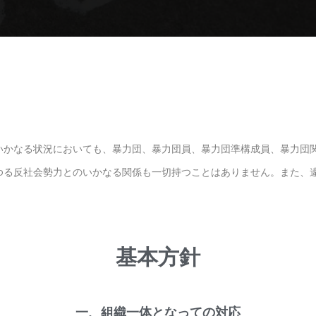
いかなる状況においても、暴力団、暴力団員、暴力団準構成員、暴力団
ゆる反社会勢力とのいかなる関係も一切持つことはありません。また、
基本方針
一、組織一体となっての対応