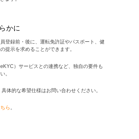
らかに
会員登録前・後に、運転免許証やパスポート、健
証の提示を求めることができます。
eKYC）サービスとの連携など、独自の要件も
さい。
。具体的な希望仕様はお問い合わせください。
こちら
。