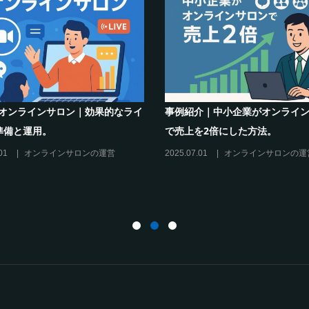
m×オンラインサロン｜効果的なライ
事例紹介｜中小企業がオンライ
準備と運用。
で売上を2倍にした方法。
01
オンラインサロンの運営
2025.07.01
オンラインサロンの運