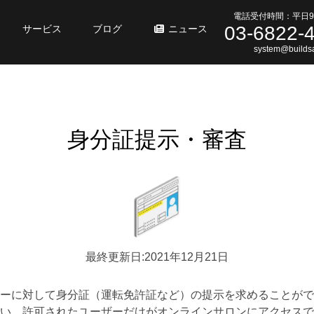
電話受付時間：平日9
03-6822-
サービス
ブログ
ニュース
system@buildsa
身分証提示・審査
最終更新日:2021年12月21日
ーに対して身分証（運転免許証など）の提示を求めることがで
い、許可されたユーザーだけがオンラインサロンにアクセスで