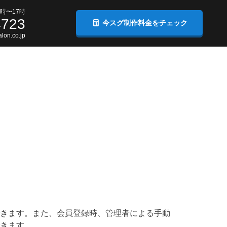
時〜17時
4723
今スグ制作料金をチェック
lon.co.jp
きます。また、会員登録時、管理者による手動
きます。