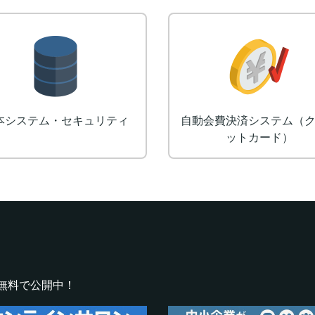
本システム・セキュリティ
自動会費決済システム（
ットカード）
無料で公開中！