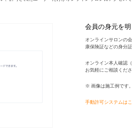
会員の身元を明
オンラインサロンの
康保険証などの身分
オンライン本人確認（
お気軽にご相談くだ
※ 画像は施工例です
手動許可システムは