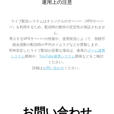
運用上の注意
ライブ配信システムはオリジナルのサーバー（VPSサーバ
ー）を利用するため、配信時の動作の安定性が保証されませ
ん。
導入するVPSサーバーの性能や、使用状況によって、視聴可
能会員数や配信時の平均タイムラグなどが変動します。
常時安定したライブ配信が必要な場合は、後発の
ズーム連携
システム
開発や、
YouTube連携システム
開発などをご検討
ください。
詳細は
お問い合わせ
ください。
お問い合わせ