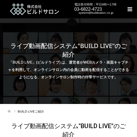
電話受付時間：平日9時〜17時
03-6822-4723
system@buildsalon.co.jp
ライブ動画配信システム"BUILD LIVE"のご
紹介
「BUILD LIVE」(ビルドライブ) は、運営者がWEBカメラ・画面キャプチ
ャを利用して、オンラインサロン内の会員に動画を配信することができる
ようになる、オンラインサロン制作時の付帯サービスです。
BUILD LIVEご紹介
ライブ動画配信システム"BUILD LIVE"のご
紹介