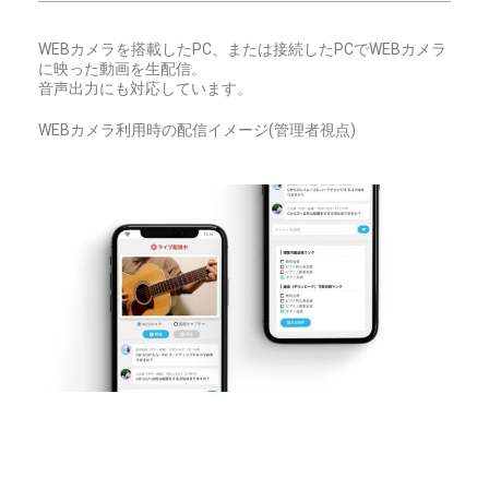
WEBカメラを搭載したPC、または接続したPCでWEBカメラ
に映った動画を生配信。
音声出力にも対応しています。
WEBカメラ利用時の配信イメージ(管理者視点)