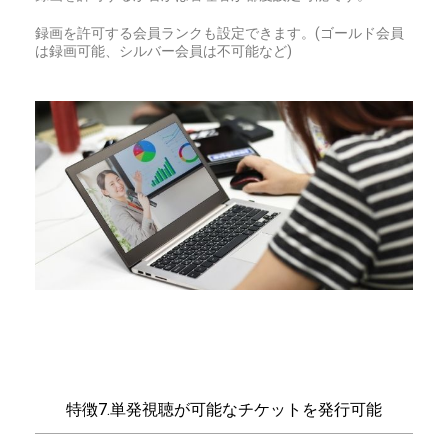
録画を許可する会員ランクも設定できます。(ゴールド会員
は録画可能、シルバー会員は不可能など)
特徴7.単発視聴が可能なチケットを発行可能