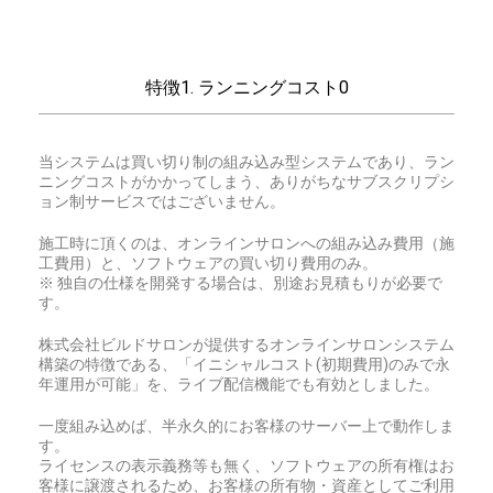
特徴1. ランニングコスト0
当システムは買い切り制の組み込み型システムであり、ラン
ニングコストがかかってしまう、ありがちなサブスクリプシ
ョン制サービスではございません。
施工時に頂くのは、オンラインサロンへの組み込み費用（施
工費用）と、ソフトウェアの買い切り費用のみ。
※ 独自の仕様を開発する場合は、別途お見積もりが必要で
す。
株式会社ビルドサロンが提供するオンラインサロンシステム
構築の特徴である、「イニシャルコスト(初期費用)のみで永
年運用が可能」を、ライブ配信機能でも有効としました。
一度組み込めば、半永久的にお客様のサーバー上で動作しま
す。
ライセンスの表示義務等も無く、ソフトウェアの所有権はお
客様に譲渡されるため、お客様の所有物・資産としてご利用