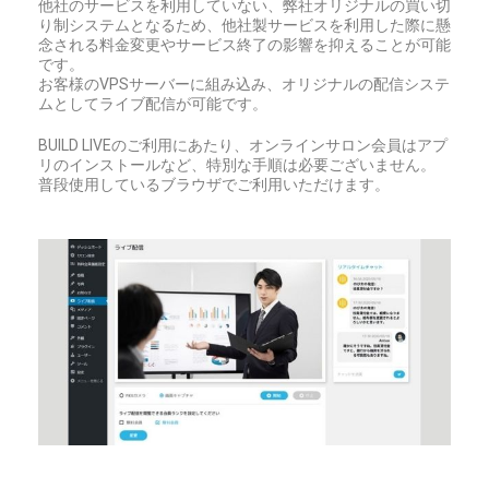
他社のサービスを利用していない、弊社オリジナルの買い切
り制システムとなるため、他社製サービスを利用した際に懸
念される料金変更やサービス終了の影響を抑えることが可能
です。
お客様のVPSサーバーに組み込み、オリジナルの配信システ
ムとしてライブ配信が可能です。
BUILD LIVEのご利用にあたり、オンラインサロン会員はアプ
リのインストールなど、特別な手順は必要ございません。
普段使用しているブラウザでご利用いただけます。