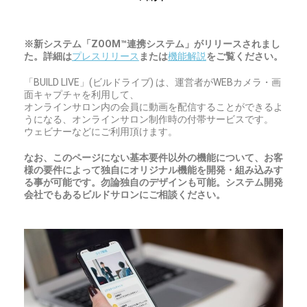
※新システム「ZOOM™️連携システム」がリリースされまし
た。詳細は
プレスリリース
または
機能解説
をご覧ください。
「BUILD LIVE」(ビルドライブ) は、運営者がWEBカメラ・画
面キャプチャを利用して、
オンラインサロン内の会員に動画を配信することができるよ
うになる、オンラインサロン制作時の付帯サービスです。
ウェビナーなどにご利用頂けます。
なお、このページにない基本要件以外の機能について、お客
様の要件によって独自にオリジナル機能を開発・組み込みす
る事が可能です。勿論独自のデザインも可能。システム開発
会社でもあるビルドサロンにご相談ください。