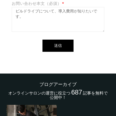
お問い合わせ本文（必須）
送信
ブログアーカイブ
687
オンラインサロンの運営に役立つ
記事を無料で
公開中！