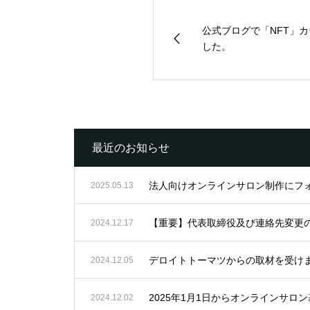
公式ブログで「NFT」
した。
最近のお知らせ
法人向けオンラインサロン制作にフ
2025.05.13
【重要】代表取締役及び連絡先変更
2024.12.17
デロイトトーマツからの取材を受け
2024.12.05
2025年1月1日からオンラインサ
2024.12.02