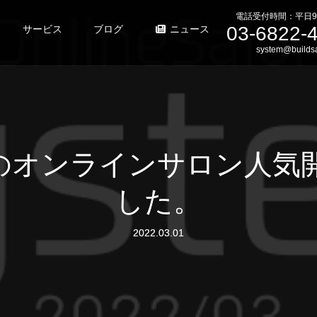
電話受付時間：平日9
03-6822-
サービス
ブログ
ニュース
system@buildsa
でのオンラインサロン人
した。
2022.03.01