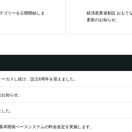
カテゴリーを公開開始しま
経済産業省創設 おもて
更新のお知らせ。
ォーカスし続け、設立6周年を迎えました。
のお知らせ。
ました。
ロン基本開発ベースシステムの料金改定を実施します。