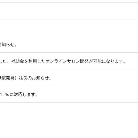
お知らせ。
れました。補助金を利用したオンラインサロン開発が可能になります。
無償開発）延長のお知らせ。
PT 4oに対応します。