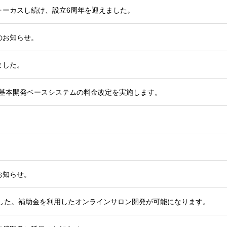
ォーカスし続け、設立6周年を迎えました。
のお知らせ。
ました。
ロン基本開発ベースシステムの料金改定を実施します。
お知らせ。
れました。補助金を利用したオンラインサロン開発が可能になります。