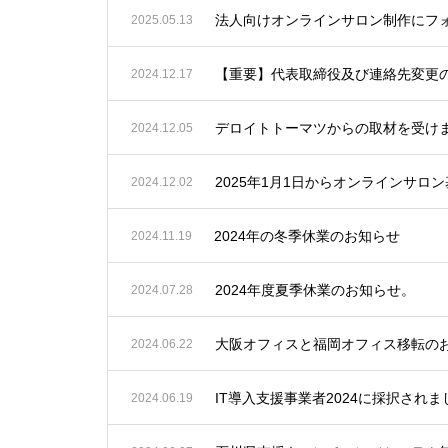
法人向けオンラインサロン制作にフ
2025.05.13
【重要】代表取締役及び連絡先変更
2024.12.17
デロイトトーマツからの取材を受け
2024.12.05
2025年1月1日からオンラインサ
2024.12.02
2024年の冬季休業のお知らせ
2024.11.19
2024年度夏季休業のお知らせ。
2024.07.28
大阪オフィスと福岡オフィス移転の
2024.06.22
IT導入支援事業者2024に採択さ
2024.06.19