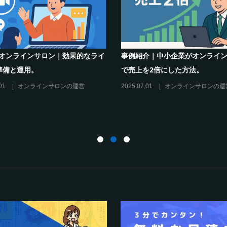
インサロンでの”学び”がこれから
シリーズ連載【運営者のお悩み
キリングを先導すると言えるこれ
現存のオンラインサロンをリス
理由”
に活用するには？
27
オンラインサロンの運営
2025.01.27
オンラインサロンの運