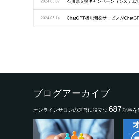
石川県支援キャンペーン（システム
2024.06.07
ChatGPT機能開発サービスがChatG
2024.05.14
ブログアーカイブ
687
オンラインサロンの運営に役立つ
記事を