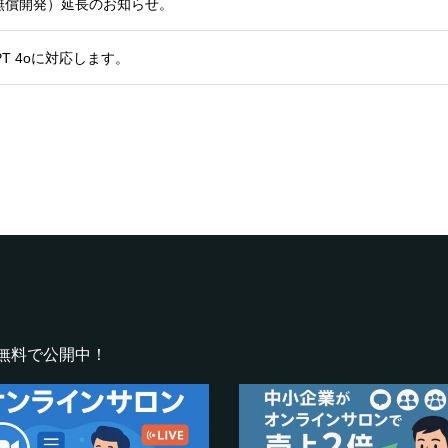
無償開発）延長のお知らせ。
PT 4oに対応します。
無料で公開中！