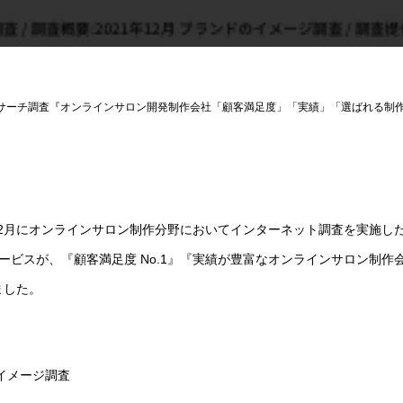
サーチ調査『オンラインサロン開発制作会社「顧客満足度」「実績」「選ばれる制
年12月にオンラインサロン制作分野においてインターネット調査を実施し
ビスが、『顧客満足度 No.1』『実績が豊富なオンラインサロン制作会社
ました。
のイメージ調査