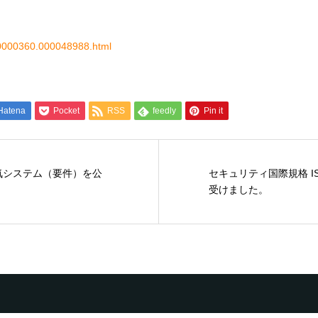
000000360.000048988.html
Hatena
Pocket
RSS
feedly
Pin it
人気システム（要件）を公
セキュリティ国際規格 ISO
受けました。