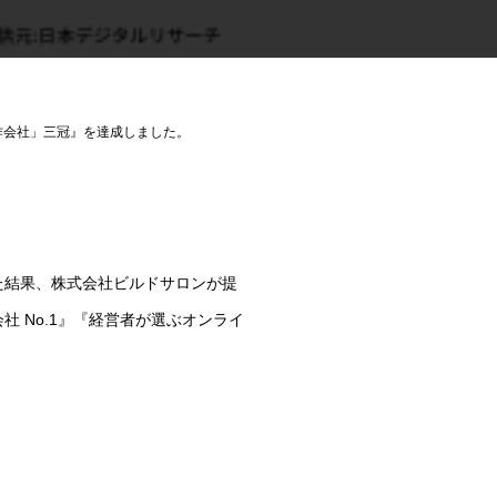
作会社」三冠』を達成しました。
た結果、株式会社ビルドサロンが提
 No.1』『経営者が選ぶオンライ