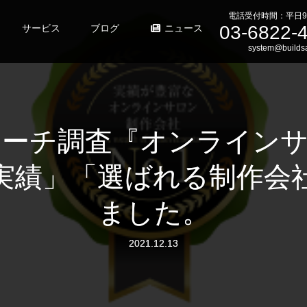
電話受付時間：平日9
03-6822-
サービス
ブログ
ニュース
system@buildsa
サーチ調査『オンラインサ
実績」「選ばれる制作会
ました。
2021.12.13