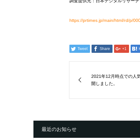
調査提供元：日本デジタルリサーチ
https://prtimes.jp/main/html/rd/p/
Tweet
Share
+1
2021年12月時点での
開しました。
最近のお知らせ