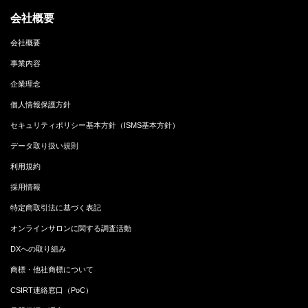
会社概要
会社概要
事業内容
企業理念
個人情報保護方針
セキュリティポリシー基本方針（ISMS基本方針）
データ取り扱い規則
利用規約
採用情報
特定商取引法に基づく表記
オンラインサロンに関する調査活動
DXへの取り組み
商標・他社商標について
CSIRT連絡窓口（PoC）