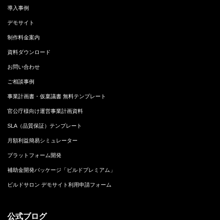
導入事例
デモサイト
制作料金案内
資料ダウンロード
お問い合わせ
ご相談事例
事業計画書・仮稟議書 無料テンプレート
官公庁様向け運営事業計画資料
SLA（品質保証）テンプレート
月額利益簡易シミュレーター
プラットフォーム開発
補助金開発パッケージ「ビルドプレミアム」
ビルドサロン デモサイト利用申請フォーム
公式ブログ