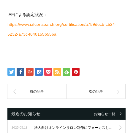
IAFによる認定状況：
https://www.iafcertsearch.org/certification/a759decb-c524-
5232-a73c-f840155b556a
最近のお知らせ
お知らせ一覧
法人向けオンラインサロン制作にフォーカスし続け、設立6周年を迎えました。
2025.05.13