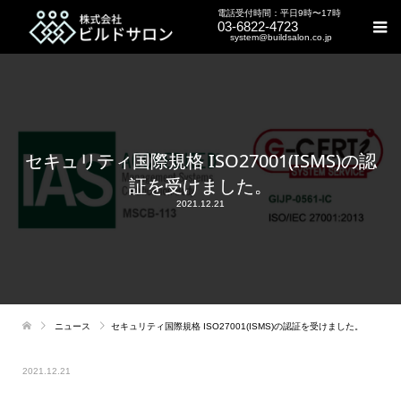
電話受付時間：平日9時〜17時
03-6822-4723
system@buildsalon.co.jp
セキュリティ国際規格 ISO27001(ISMS)の認
証を受けました。
2021.12.21
ニュース
セキュリティ国際規格 ISO27001(ISMS)の認証を受けました。
2021.12.21