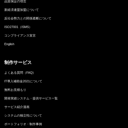
品質保証の理念
新経済連盟加盟について
反社会勢力との関係遮断について
ISO27001（ISMS）
コンプライアンス宣言
English
制作サービス
よくある質問（FAQ)
IT導入補助金2021について
無料お見積もり
開発実績システム・提供サービス一覧
サービス紹介漫画
システムの独立性について
ポートフォリオ・制作事例