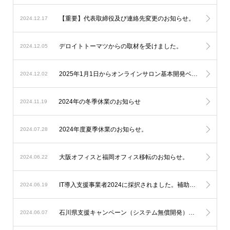
【重要】代表取締役及び連絡先変更のお知らせ。
2024.12.17
デロイトトーマツからの取材を受けました。
2024.12.05
2025年1月1日からオンラインサロン基本開発ベースシステムの料金改定を実施します。
2024.12.02
2024年の冬季休業のお知らせ
2024.11.19
2024年度夏季休業のお知らせ。
2024.07.28
大阪オフィスと福岡オフィス移転のお知らせ。
2024.06.22
IT導入支援事業者2024に採択されました。補助金を利用したオンラインサロン開発が可能になります。
2024.06.19
石川県支援キャンペーン（システム無償開発）延長のお知らせ。
2024.06.07