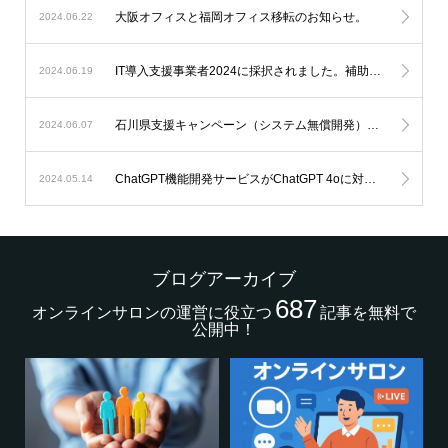
大阪オフィスと福岡オフィス移転のお知らせ。
2024.06.22
IT導入支援事業者2024に採択されました。補助金を利用したオンラインサロン開発が可能になります。
2024.06.19
石川県支援キャンペーン（システム無償開発）延長のお知らせ。
2024.06.07
ChatGPT機能開発サービスがChatGPT 4oに対応します。
2024.05.14
ブログアーカイブ
687
オンラインサロンの運営に役立つ
記事を無料で
公開中！