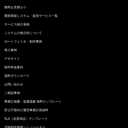
無料お見積もり
開発実績システム・提供サービス一覧
サービス紹介漫画
システムの独立性について
ポートフォリオ・制作事例
導入事例
デモサイト
制作料金案内
資料ダウンロード
お問い合わせ
ご相談事例
事業計画書・仮稟議書 無料テンプレート
官公庁様向け運営事業計画資料
SLA（品質保証）テンプレート
月額利益簡易シミュレーター