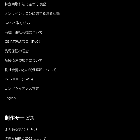
特定商取引法に基づく表記
オンラインサロンに関する調査活動
DXへの取り組み
商標・他社商標について
CSIRT連絡窓口（PoC）
品質保証の理念
新経済連盟加盟について
反社会勢力との関係遮断について
ISO27001（ISMS）
コンプライアンス宣言
English
制作サービス
よくある質問（FAQ)
IT導入補助金2021について