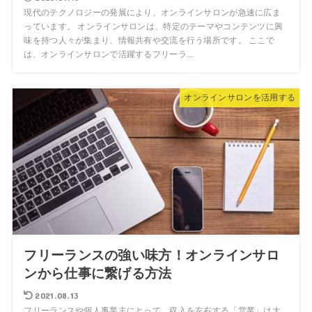
現代のテクノロジーの発展により、オンラインサロンが急速に広ま
っています。 オンラインサロンは、特定のテーマやコンテンツに興
味を持つ人々が集まり、情報共有や交流を行う場所です。 ここで
は、オンラインサロンで活躍するフリーラ...
オンラインサロンを活用する
フリーランスの強い味方！オンラインサロ
ンから仕事に繋げる方法
2021.08.13
フリーランスや個人事業主にとって、収入を左右する「営業」は大