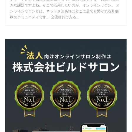
きな課題ですよね。そこで活用したいのが、オンラインサロン。 オ
ンラインサロンとは、ネットさえあればどこに居ても繋がれる月額
制のコミュニティです。 交流目的で入る...