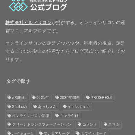
株式会社ビルドサロン
が提供する、オンラインサロンの運
営マニュアルブログです。
オンラインサロンの運営ノウハウや、利用者の視点、運営
する上での法務上の注意などをブログ形式でご紹介してお
ります。
タグで探す
#補助金
2021年
2024年問題
PROGRESS
SiteLock
あっちゃん
イソンギュン
オンラインサロン活用
キャラ付け
グリーントランスフォーメーション
コメント
スマホ
ハイキュー!!
プレミアリーグ
ホワイトボード