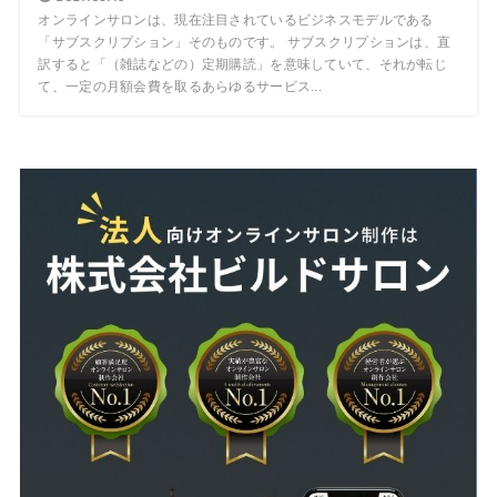
オンラインサロンは、現在注目されているビジネスモデルである
「サブスクリプション」そのものです。 サブスクリプションは、直
訳すると「（雑誌などの）定期購読」を意味していて、それが転じ
て、一定の月額会費を取るあらゆるサービス...