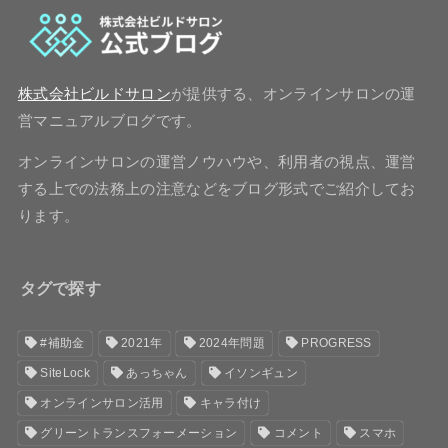
株式会社ビルドサロン
が提供する、オンラインサロンの運
営マニュアルブログです。
オンラインサロンの運営ノウハウや、利用者の視点、運営
する上での法務上の注意などをブログ形式でご紹介してお
ります。
タグで探す
#補助金
2021年
2024年問題
PROGRESS
SiteLock
あっちゃん
イソンギュン
オンラインサロン活用
キャラ付け
グリーントランスフォーメーション
コメント
スマホ