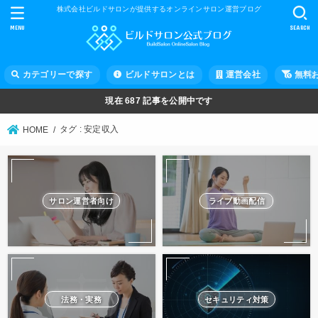
株式会社ビルドサロンが提供するオンラインサロン運営ブログ
MENU
SEARCH
カテゴリーで探す
ビルドサロンとは
運営会社
無料
現在
687
記事を公開中です
タグ : 安定収入
HOME
サロン運営者向け
ライブ動画配信
法務・実務
セキュリティ対策