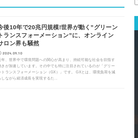
今後10年で20兆円規模!世界が動く”グリーン
トランスフォーメーション”に、オンライン
サロン界も騒然
2024.09.10
近年、世界中で環境問題への関心が高まり、持続可能な社会を目指す
動きが加速しています。その中でも特に注目されているのが「グリー
ントランスフォーメーション（GX）」です。 GXとは、環境負荷を減
らしながら経済成長を実現するた...