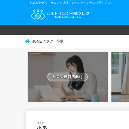
株式会社ビルドサロンが提供するオンラインサロン運営ブログ
タグ : 小泉
HOME
サロン運営者向け
小泉