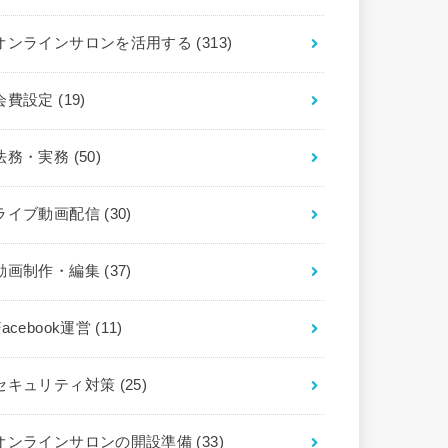
オンラインサロンを活用する
(313)
会費設定
(19)
法務・実務
(50)
ライブ動画配信
(30)
動画制作・編集
(37)
Facebook運営
(11)
セキュリティ対策
(25)
オンラインサロンの開設準備
(33)