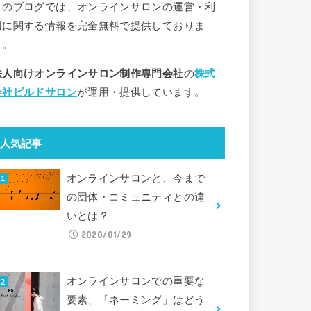
このブログでは、オンラインサロンの運営・利
用に関する情報を完全無料で提供しておりま
す。
法人向けオンラインサロン制作専門会社
の
株式
会社ビルドサロン
が運用・提供しています。
人気記事
オンラインサロンと、今まで
の団体・コミュニティとの違
いとは？
2020/01/29
オンラインサロンでの重要な
要素、「ネーミング」はどう