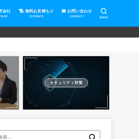
営会社
無料お見積もり
お問い合わせ
PANY
ESTIMATE
CONTACT
SEARCH
セキュリティ対策
検