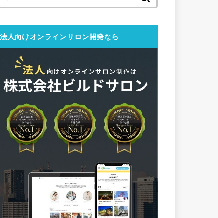
索:
法人向けオンラインサロン開発なら