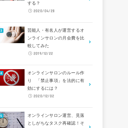
する？
2020/04/28
芸能人・有名人が運営するオ
ンラインサロンの月会費を比
較してみた
2019/12/22
オンラインサロンのルール作
り 「禁止事項」を法的に有
効にするには？
2020/12/02
オンラインサロン運営、見落
としがちなタスク再確認！そ