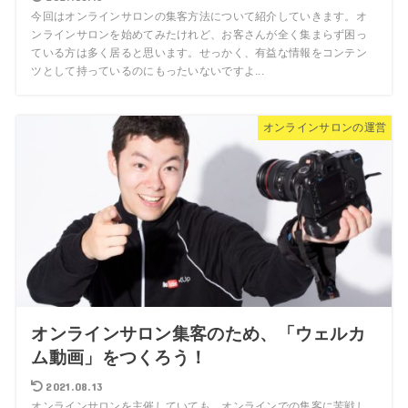
今回はオンラインサロンの集客方法について紹介していきます。オ
ンラインサロンを始めてみたけれど、お客さんが全く集まらず困っ
ている方は多く居ると思います。せっかく、有益な情報をコンテン
ツとして持っているのにもったいないですよ...
オンラインサロンの運営
オンラインサロン集客のため、「ウェルカ
ム動画」をつくろう！
2021.08.13
オンラインサロンを主催していても、オンラインでの集客に苦戦し