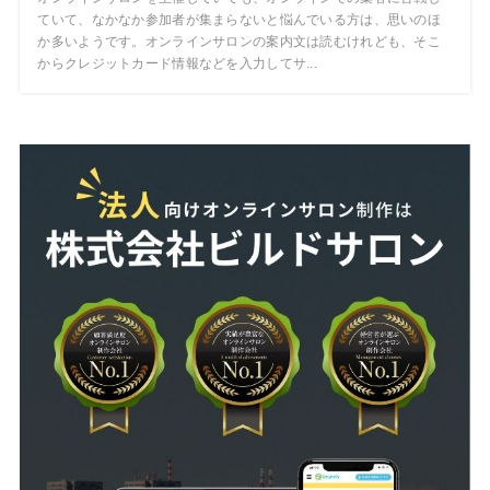
ていて、なかなか参加者が集まらないと悩んでいる方は、思いのほ
か多いようです。オンラインサロンの案内文は読むけれども、そこ
からクレジットカード情報などを入力してサ...