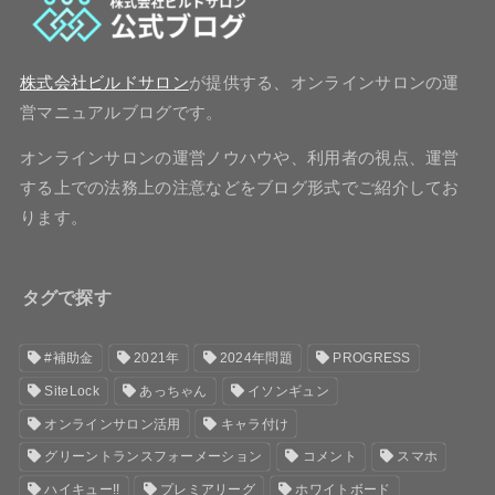
株式会社ビルドサロン
が提供する、オンラインサロンの運
営マニュアルブログです。
オンラインサロンの運営ノウハウや、利用者の視点、運営
する上での法務上の注意などをブログ形式でご紹介してお
ります。
タグで探す
#補助金
2021年
2024年問題
PROGRESS
SiteLock
あっちゃん
イソンギュン
オンラインサロン活用
キャラ付け
グリーントランスフォーメーション
コメント
スマホ
ハイキュー!!
プレミアリーグ
ホワイトボード