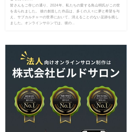
皆さんもご存じの通り、2024年、私たちの愛する鳥山明氏がこの世
を去られました。 彼の創造した作品は、多くの人々に夢と希望を与
え、サブカルチャーの世界において、消えることのない足跡を残し
ました。オンラインサロンでは、彼の...