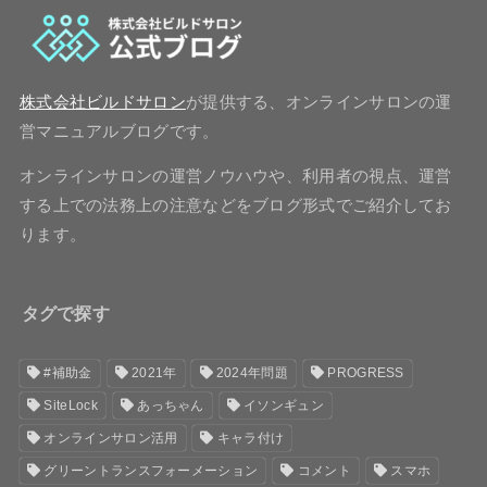
株式会社ビルドサロン
が提供する、オンラインサロンの運
営マニュアルブログです。
オンラインサロンの運営ノウハウや、利用者の視点、運営
する上での法務上の注意などをブログ形式でご紹介してお
ります。
タグで探す
#補助金
2021年
2024年問題
PROGRESS
SiteLock
あっちゃん
イソンギュン
オンラインサロン活用
キャラ付け
グリーントランスフォーメーション
コメント
スマホ